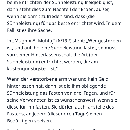
beim Entrichten der Sühneleistung freigiebig ist,
dann steht dies zum Nachteil der Erben, außer,
wenn sie damit zufrieden sind, dass (die
Sühneleistung) für das beste entrichtet wird. In dem
Fall ist es ihre Sache.
In „Mughni Al-Muhtaj“ (6/192) steht: „Wer gestorben
ist, und auf ihn eine Sühneleistung lastet, so muss
von seiner Hinterlassenschaft die Art (der
Sühneleistung) entrichtet werden, die am
kostengünstigsten ist.“
Wenn der Verstorbene arm war und kein Geld
hinterlassen hat, dann ist die ihm obliegende
Sühneleistung das Fasten von drei Tagen, und für
seine Verwandten ist es wünschenswert, wenn sie
diese für ihn fasten. Sie dürfen auch, anstelle des
Fastens, an jedem (dieser drei) Tag(e) einen
Bedürftigen speisen.