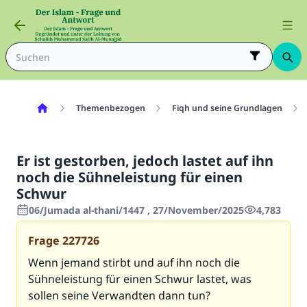
Themenbezogen
Fiqh und seine Grundlagen
Er ist gestorben, jedoch lastet auf ihn
noch die Sühneleistung für einen
Schwur
06/Jumada al-thani/1447 , 27/November/2025
4,783
Frage
227726
Wenn jemand stirbt und auf ihn noch die
Sühneleistung für einen Schwur lastet, was
sollen seine Verwandten dann tun?