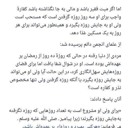
اما اگر میت فقیر باشد و مالی به جا نگذاشته باشد کفارهٔ
واجب برای او سه روز روزه گرفتن است که مستحب است
ولی او به جایش روزه بگیرد و همینطور می‌تواند برای هر
روز به یک مسکین غذا دهد.
از علمای انجمن دائم پرسیده شد:
مردی از دنیا رفته در حالی که روزهٔ ده روز از رمضان بر
عهده‌اش بوده است. او در شوال شفا یافت اما برای قضای
روزه‌هایش سهل‌انگاری کرد، در این حالت آیا ولی او می‌تواند
به جایش روزه بگیرد یا آنکه روزه گرفتن ولی تنها مخصوص
نذر و کفاره است؟
آنان پاسخ دادند:
«برای ولی او مشروع است به تعداد روزهایی که روزه نگرفته
پاسخ شمارهٔ ۱۱۰۸۴۵ یک زندگی زناشویی
به‌جایش روزه بگیرند؛ زیرا پیامبر ـ صلی الله علیه وسلم ـ
را نجات داد.
می‌فرماید:
هرکس بمیرد و روزه‌ای بر عهده‌اش باشد،