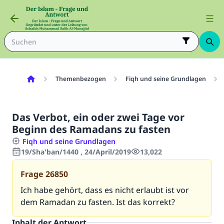
Themenbezogen
Fiqh und seine Grundlagen
Das Verbot, ein oder zwei Tage vor
Beginn des Ramadans zu fasten
Fiqh und seine Grundlagen
19/Sha'ban/1440 , 24/April/2019
13,022
Frage
26850
Ich habe gehört, dass es nicht erlaubt ist vor
dem Ramadan zu fasten. Ist das korrekt?
Inhalt der Antwort