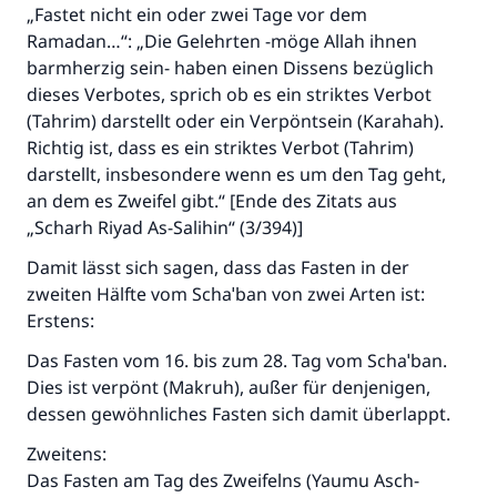
„Fastet nicht ein oder zwei Tage vor dem
Ramadan…“: „Die Gelehrten -möge Allah ihnen
barmherzig sein- haben einen Dissens bezüglich
dieses Verbotes, sprich ob es ein striktes Verbot
(Tahrim) darstellt oder ein Verpöntsein (Karahah).
Richtig ist, dass es ein striktes Verbot (Tahrim)
darstellt, insbesondere wenn es um den Tag geht,
an dem es Zweifel gibt.“ [Ende des Zitats aus
„Scharh Riyad As-Salihin“ (3/394)]
Damit lässt sich sagen, dass das Fasten in der
zweiten Hälfte vom Schaˈban von zwei Arten ist:
Erstens:
Das Fasten vom 16. bis zum 28. Tag vom Schaˈban.
Dies ist verpönt (Makruh), außer für denjenigen,
dessen gewöhnliches Fasten sich damit überlappt.
Zweitens:
Das Fasten am Tag des Zweifelns (Yaumu Asch-