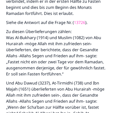
verbindet, indem er in der ersten Hälfte zu Fasten
beginnt und dies bis zum Beginn des Monats
Ramadan fortführt. Dies ist erlaubt.
Siehe die Antwort auf die Frage Nr. (
13726
).
Zu diesen Überlieferungen zählen:
Was Al-Bukhary (1914) und Muslim (1082) von Abu
Hurairah -möge Allah mit ihm zufrieden sein-
überlieferten, der berichtete, dass der Gesandte
Allahs -Allahs Segen und Frieden auf ihm- sagte:
„Fastet nicht ein oder zwei Tage vor dem Ramadan,
ausgenommen derjenige, der für gewöhnlich fastet.
Er soll sein Fasten fortführen.“
Und Abu Dawud (3237), At-Tirmidhi (738) und Ibn
Majah (1651) überlieferten von Abu Hurairah -möge
Allah mit ihm zufrieden sein-, dass der Gesandte
Allahs -Allahs Segen und Frieden auf ihm- sagte:
„Wenn der Schaˈban zur Hälfte vorüber ist, fastet