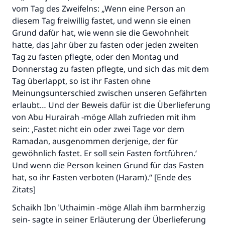
vom Tag des Zweifelns: „Wenn eine Person an
(MUSLIM 1893)
diesem Tag freiwillig fastet, und wenn sie einen
Grund dafür hat, wie wenn sie die Gewohnheit
hatte, das Jahr über zu fasten oder jeden zweiten
Beitrag dazu
Tag zu fasten pflegte, oder den Montag und
Donnerstag zu fasten pflegte, und sich das mit dem
Tag überlappt, so ist ihr Fasten ohne
Meinungsunterschied zwischen unseren Gefährten
erlaubt… Und der Beweis dafür ist die Überlieferung
von Abu Hurairah -möge Allah zufrieden mit ihm
sein: ‚Fastet nicht ein oder zwei Tage vor dem
Ramadan, ausgenommen derjenige, der für
gewöhnlich fastet. Er soll sein Fasten fortführen.‘
Und wenn die Person keinen Grund für das Fasten
hat, so ihr Fasten verboten (Haram).“ [Ende des
Zitats]
Schaikh Ibn ˈUthaimin -möge Allah ihm barmherzig
sein- sagte in seiner Erläuterung der Überlieferung