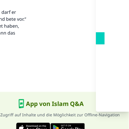
.
darf er
d bete vor.“
et haben,
ann das
App von Islam Q&A
 Zugriff auf Inhalte und die Möglichkeit zur Offline-Navigation