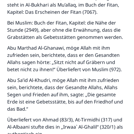
steht in Al-Bukhari als Mu’allaq, im Buch der Fitan,
Kapitel: Das Erscheinen der Fitan (7067).
Bei Muslim: Buch der Fitan, Kapitel: die Nähe der
Stunde (2949), aber ohne die Erwähnung, dass die
Grabstätten als Gebetsstätten genommen werden.
Abu Marthad Al-Ghanawi, möge Allah mit ihm
zufrieden sein, berichtete, dass er den Gesandten
Allahs sagen hörte: „Sitzt nicht auf Gräbern und
betet nicht zu ihnen!“ Überliefert von Muslim (972).
Abu Sa’id Al-Khudri, möge Allah mit ihm zufrieden
sein, berichtete, dass der Gesandte Allahs, Allahs
Segen und Frieden auf ihm, sagte: „Die gesamte
Erde ist eine Gebetsstätte, bis auf den Friedhof und
das Bad.“
Überliefert von Ahmad (83/3), At-Tirmidhi (317) und
Al-Albaani stufte dies in „Irwaa` Al-Ghalil“ (320/1) als