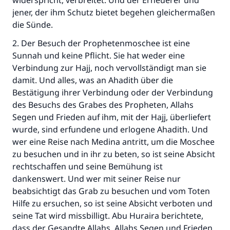
widerspricht, verbreitet. Und der Erneuerer und
jener, der ihm Schutz bietet begehen gleichermaßen
die Sünde.
2. Der Besuch der Prophetenmoschee ist eine
Sunnah und keine Pflicht. Sie hat weder eine
Verbindung zur Hajj, noch vervollständigt man sie
damit. Und alles, was an Ahadith über die
Bestätigung ihrer Verbindung oder der Verbindung
des Besuchs des Grabes des Propheten, Allahs
Segen und Frieden auf ihm, mit der Hajj, überliefert
wurde, sind erfundene und erlogene Ahadith. Und
wer eine Reise nach Medina antritt, um die Moschee
zu besuchen und in ihr zu beten, so ist seine Absicht
rechtschaffen und seine Bemühung ist
dankenswert. Und wer mit seiner Reise nur
beabsichtigt das Grab zu besuchen und vom Toten
Hilfe zu ersuchen, so ist seine Absicht verboten und
seine Tat wird missbilligt. Abu Huraira berichtete,
dass der Gesandte Allahs, Allahs Segen und Frieden