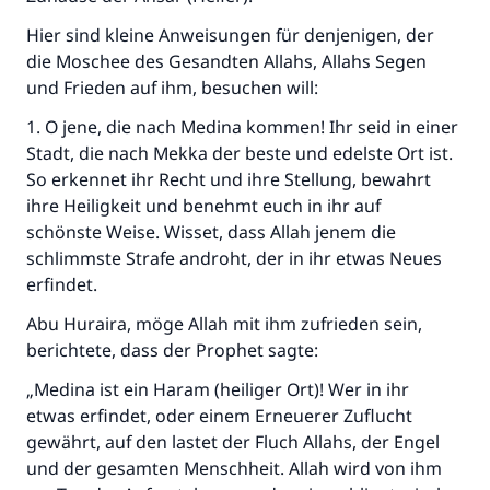
Hier sind kleine Anweisungen für denjenigen, der
die Moschee des Gesandten Allahs, Allahs Segen
und Frieden auf ihm, besuchen will:
1. O jene, die nach Medina kommen! Ihr seid in einer
Stadt, die nach Mekka der beste und edelste Ort ist.
So erkennet ihr Recht und ihre Stellung, bewahrt
ihre Heiligkeit und benehmt euch in ihr auf
schönste Weise. Wisset, dass Allah jenem die
schlimmste Strafe androht, der in ihr etwas Neues
erfindet.
Abu Huraira, möge Allah mit ihm zufrieden sein,
berichtete, dass der Prophet sagte:
„Medina ist ein Haram (heiliger Ort)! Wer in ihr
etwas erfindet, oder einem Erneuerer Zuflucht
gewährt, auf den lastet der Fluch Allahs, der Engel
und der gesamten Menschheit. Allah wird von ihm