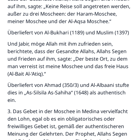
auf ihm, sagte: „Keine Reise soll angetreten werden,
außer zu drei Moscheen: der Haram-Moschee,
meiner Moschee und der Al-Aqsa Moschee.“
Überliefert von Al-Bukhari (1189) und Muslim (1397)
Und Jabir, möge Allah mit ihm zufrieden sein,
berichtete, dass der Gesandte Allahs, Allahs Segen
und Frieden auf ihm, sagte: „Der beste Ort, zu dem
man verreist ist meine Moschee und das freie Haus
(Al-Bait Al-‘Atiq).“
Überliefert von Ahmad (350/3) und Al-Albaani stufte
dies in „As-Silsila As-Sahiha“ (1648) als authentisch
ein.
3. Das Gebet in der Moschee in Medina vervielfacht
den Lohn, egal ob es ein obligatorisches oder
freiwilliges Gebet ist, gemäß der authentischeren
Meinung der Gelehrten. Der Prophet, Allahs Segen