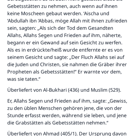
Gebetsstätten zu nehmen, auch wenn auf ihnen
keine Moscheen gebaut werden. ‘Aischa und
‘Abdullah ibn ‘Abbas, möge Allah mit ihnen zufrieden
sein, sagten: „Als sich der Tod dem Gesandten
Allahs, Allahs Segen und Frieden auf ihm, näherte,
begann er ein Gewand auf sein Gesicht zu werfen.
Als es in erdrückte/heiß wurde entfernte er es von
seinem Gesicht und sagte: „Der Fluch Allahs sei auf
die Juden und Christen, sie nahmen die Gräber ihrer
Propheten als Gebetsstätten!“ Er warnte vor dem,
was sie taten.“
Überliefert von Al-Bukhari (436) und Muslim (529).
Er, Allahs Segen und Frieden auf ihm, sagte: „Gewiss,
zu den üblen Menschen gehören jene, die von der
Stunde erfasst werden, während sie leben, und jene
die Grabstätten als Gebetsstätten nehmen.“
Überliefert von Ahmad (405/1). Der Ursprung davon