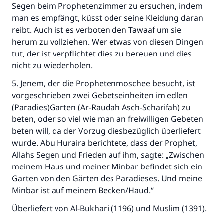
Segen beim Prophetenzimmer zu ersuchen, indem
man es empfängt, küsst oder seine Kleidung daran
reibt. Auch ist es verboten den Tawaaf um sie
herum zu vollziehen. Wer etwas von diesen Dingen
tut, der ist verpflichtet dies zu bereuen und dies
nicht zu wiederholen.
5. Jenem, der die Prophetenmoschee besucht, ist
vorgeschrieben zwei Gebetseinheiten im edlen
(Paradies)Garten (Ar-Raudah Asch-Scharifah) zu
beten, oder so viel wie man an freiwilligen Gebeten
beten will, da der Vorzug diesbezüglich überliefert
wurde. Abu Huraira berichtete, dass der Prophet,
Allahs Segen und Frieden auf ihm, sagte: „Zwischen
meinem Haus und meiner Minbar befindet sich ein
Garten von den Gärten des Paradieses. Und meine
Minbar ist auf meinem Becken/Haud.“
Überliefert von Al-Bukhari (1196) und Muslim (1391).