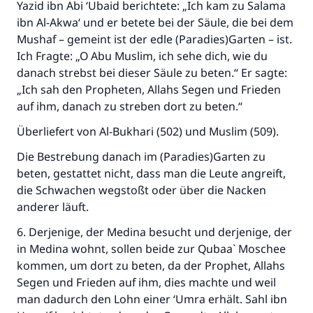
Yazid ibn Abi ‘Ubaid berichtete: „Ich kam zu Salama
ibn Al-Akwa‘ und er betete bei der Säule, die bei dem
Mushaf – gemeint ist der edle (Paradies)Garten – ist.
Ich Fragte: „O Abu Muslim, ich sehe dich, wie du
danach strebst bei dieser Säule zu beten.“ Er sagte:
„Ich sah den Propheten, Allahs Segen und Frieden
auf ihm, danach zu streben dort zu beten.“
Überliefert von Al-Bukhari (502) und Muslim (509).
Die Bestrebung danach im (Paradies)Garten zu
beten, gestattet nicht, dass man die Leute angreift,
die Schwachen wegstoßt oder über die Nacken
anderer läuft.
6. Derjenige, der Medina besucht und derjenige, der
in Medina wohnt, sollen beide zur Qubaa` Moschee
kommen, um dort zu beten, da der Prophet, Allahs
Segen und Frieden auf ihm, dies machte und weil
man dadurch den Lohn einer ‘Umra erhält. Sahl ibn