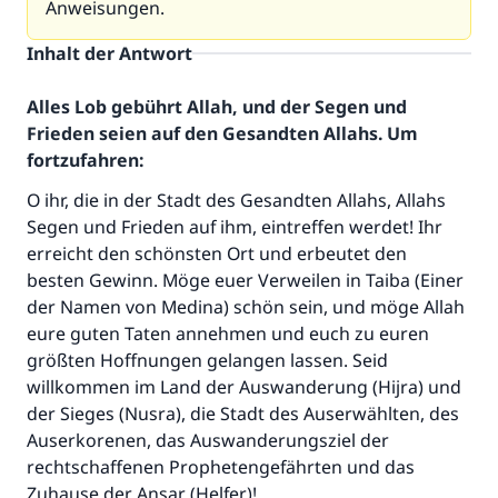
Anweisungen.
Inhalt der Antwort
Alles Lob gebührt Allah, und der Segen und
Frieden seien auf den Gesandten Allahs. Um
fortzufahren:
O ihr, die in der Stadt des Gesandten Allahs, Allahs
Segen und Frieden auf ihm, eintreffen werdet! Ihr
erreicht den schönsten Ort und erbeutet den
besten Gewinn. Möge euer Verweilen in Taiba (Einer
der Namen von Medina) schön sein, und möge Allah
eure guten Taten annehmen und euch zu euren
größten Hoffnungen gelangen lassen. Seid
willkommen im Land der Auswanderung (Hijra) und
der Sieges (Nusra), die Stadt des Auserwählten, des
Auserkorenen, das Auswanderungsziel der
rechtschaffenen Prophetengefährten und das
Zuhause der Ansar (Helfer)!