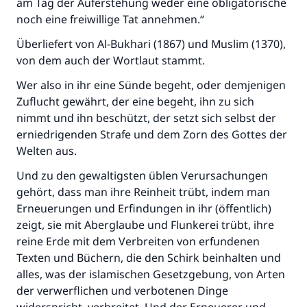
am Tag der Auferstehung weder eine obligatorische
noch eine freiwillige Tat annehmen.“
Überliefert von Al-Bukhari (1867) und Muslim (1370),
von dem auch der Wortlaut stammt.
Wer also in ihr eine Sünde begeht, oder demjenigen
Zuflucht gewährt, der eine begeht, ihn zu sich
nimmt und ihn beschützt, der setzt sich selbst der
erniedrigenden Strafe und dem Zorn des Gottes der
Welten aus.
Und zu den gewaltigsten üblen Verursachungen
gehört, dass man ihre Reinheit trübt, indem man
Erneuerungen und Erfindungen in ihr (öffentlich)
zeigt, sie mit Aberglaube und Flunkerei trübt, ihre
reine Erde mit dem Verbreiten von erfundenen
Texten und Büchern, die den Schirk beinhalten und
alles, was der islamischen Gesetzgebung, von Arten
der verwerflichen und verbotenen Dinge