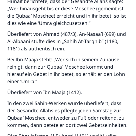
Hunaif berichtete, dass der Gesandte Allahs sagte:
„Wer hinausgeht bis er diese Moschee (gemeint ist
die Qubaa` Moschee) erreicht und in ihr betet, so ist
dies wie eine ‘Umra gleichzusetzen.“
Überliefert von Ahmad (487/3), An-Nasaa`i (699) und
Al-Albaani stufte dies in „Sahih At-Targhib“ (1180,
1181) als authentisch ein.
Bei Ibn Maaja steht: „Wer sich in seinem Zuhause
reinigt, dann zur Qubaa` Moschee kommt und
hierauf ein Gebet in ihr betet, so erhält er den Lohn
einer ‘Umra.“
Überliefert von Ibn Maaja (1412).
In den zwei Sahih-Werken wurde überliefert, dass
der Gesandte Allahs es pflegte jeden Samstag zur
Qubaa` Moschee, entweder zu Fuß oder reitend, zu
kommen, dann betete er dort zwei Gebetseinheiten.