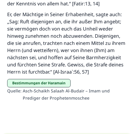
der Kenntnis von allem hat.“ [Fatir:13, 14]
Er, der Mächtige in Seiner Erhabenheit, sagte auch:
„Sag: Ruft diejenigen an, die ihr außer Ihm angebt;
sie vermögen doch von euch das Unheil weder
hinweg zunehmen noch abzuwenden. Diejenigen,
die sie anrufen, trachten nach einem Mittel zu ihrem
Herrn (und wetteifern), wer von ihnen (Ihm) am
nächsten sei, und hoffen auf Seine Barmherzigkeit
und fürchten Seine Strafe. Gewiss, die Strafe deines
Herrn ist furchtbar.“ [Al-Israa`:56, 57]
Bestimmungen der Haramain
Quelle
:
Asch-Schaikh Salaah Al-Budair – Imam und
Prediger der Prophetenmoschee