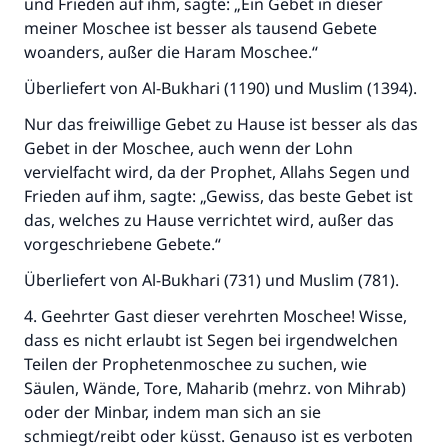
und Frieden auf ihm, sagte: „Ein Gebet in dieser
meiner Moschee ist besser als tausend Gebete
woanders, außer die Haram Moschee.“
Überliefert von Al-Bukhari (1190) und Muslim (1394).
Nur das freiwillige Gebet zu Hause ist besser als das
Gebet in der Moschee, auch wenn der Lohn
vervielfacht wird, da der Prophet, Allahs Segen und
Frieden auf ihm, sagte: „Gewiss, das beste Gebet ist
das, welches zu Hause verrichtet wird, außer das
vorgeschriebene Gebete.“
Überliefert von Al-Bukhari (731) und Muslim (781).
4. Geehrter Gast dieser verehrten Moschee! Wisse,
dass es nicht erlaubt ist Segen bei irgendwelchen
Teilen der Prophetenmoschee zu suchen, wie
Säulen, Wände, Tore, Maharib (mehrz. von Mihrab)
oder der Minbar, indem man sich an sie
schmiegt/reibt oder küsst. Genauso ist es verboten