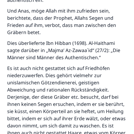
authentisch ein.
Und Anas, möge Allah mit ihm zufrieden sein,
berichtete, dass der Prophet, Allahs Segen und
Frieden auf ihm, verbot, dass man zwischen den
Gräbern betet.
Dies überlieferte Ibn Hibban (1698). Al-Haithami
sagte darüber in „Majma‘ Az-Zawaa`id“ (27/2): „Die
Männer sind Männer des Authentischen.“
Es ist auch nicht gestattet sich auf Friedhöfen
niederzuwerfen. Dies gehört vielmehr zur
unislamischen Götzendienerei, geistigen
Abweichung und rationalen Rückständigkeit.
Derjenige, der diese Gräber etc. besucht, darf bei
ihnen keinen Segen ersuchen, indem er sie berührt,
sie küsst, einen Körperteil an sie heftet, um Heilung
bittet, indem er sich auf ihrer Erde wälzt, oder etwas
davon nimmt, um sich damit zu waschen. Es ist
ihnen auch nicht gestattet Haare, etwas vom Körper