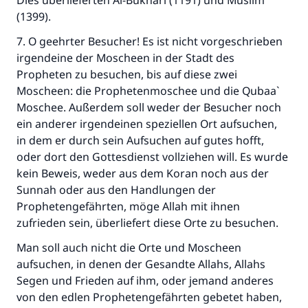
Dies überlieferten Al-Bukhari (1191) und Muslim
(1399).
7. O geehrter Besucher! Es ist nicht vorgeschrieben
irgendeine der Moscheen in der Stadt des
Propheten zu besuchen, bis auf diese zwei
Moscheen: die Prophetenmoschee und die Qubaa`
Moschee. Außerdem soll weder der Besucher noch
ein anderer irgendeinen speziellen Ort aufsuchen,
in dem er durch sein Aufsuchen auf gutes hofft,
oder dort den Gottesdienst vollziehen will. Es wurde
kein Beweis, weder aus dem Koran noch aus der
Sunnah oder aus den Handlungen der
Prophetengefährten, möge Allah mit ihnen
zufrieden sein, überliefert diese Orte zu besuchen.
Man soll auch nicht die Orte und Moscheen
aufsuchen, in denen der Gesandte Allahs, Allahs
Segen und Frieden auf ihm, oder jemand anderes
von den edlen Prophetengefährten gebetet haben,