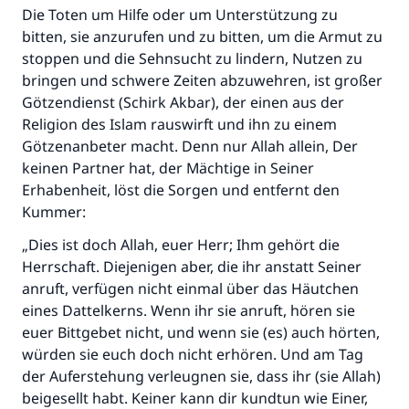
Die Toten um Hilfe oder um Unterstützung zu
bitten, sie anzurufen und zu bitten, um die Armut zu
stoppen und die Sehnsucht zu lindern, Nutzen zu
bringen und schwere Zeiten abzuwehren, ist großer
Götzendienst (Schirk Akbar), der einen aus der
Religion des Islam rauswirft und ihn zu einem
Götzenanbeter macht. Denn nur Allah allein, Der
keinen Partner hat, der Mächtige in Seiner
Erhabenheit, löst die Sorgen und entfernt den
Kummer:
„Dies ist doch Allah, euer Herr; Ihm gehört die
Herrschaft. Diejenigen aber, die ihr anstatt Seiner
anruft, verfügen nicht einmal über das Häutchen
eines Dattelkerns. Wenn ihr sie anruft, hören sie
euer Bittgebet nicht, und wenn sie (es) auch hörten,
würden sie euch doch nicht erhören. Und am Tag
der Auferstehung verleugnen sie, dass ihr (sie Allah)
beigesellt habt. Keiner kann dir kundtun wie Einer,