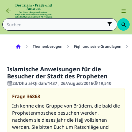
Themenbezogen
Fiqh und seine Grundlagen
Islamische Anweisungen für die
Besucher der Stadt des Propheten
23/Dhu al-Qi'dah/1437 , 26/August/2016
19,510
Frage
36863
Ich kenne eine Gruppe von Brüdern, die bald die
Prophetenmoschee besuchen werden,
nachdem sie dieses Jahr die Hajj vollziehen
werden. Sie bitten Euch um Ratschläge und