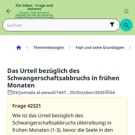
Themenbezogen
Fiqh und seine Grundlagen
Das Urteil bezüglich des
Schwangerschaftsabbruchs in frühen
Monaten
03/Jumada al-awwal/1447 , 25/October/2025
64
Frage
42321
Wie ist das Urteil bezüglich des
Schwangerschaftsabbruchs (Abtreibung) in
frühen Monaten (1-3), bevor die Seele in den