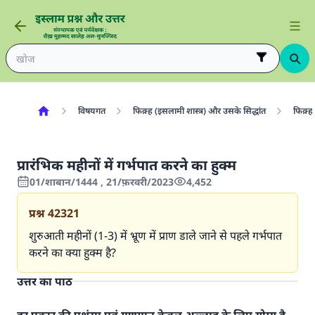
विषयगत
फिक़्ह (इसलामी शास्त्र) और उसके सिद्धांत
फिक़्ह 
प्रारंभिक महीनों में गर्भपात करने का हुक्म
01/शाबान/1444 , 21/फ़रवरी/2023
4,452
प्रश्न
42321
शुरुआती महीनों (1-3) में भ्रूण में प्राण डाले जाने से पहले गर्भपात
करने का क्या हुक्म है?
उत्तर का पाठ