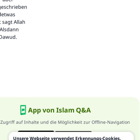
rgeschrieben
ndetwas
t sagt Allah
 Alsdann
 Dawud.
App von Islam Q&A
 Zugriff auf Inhalte und die Möglichkeit zur Offline-Navigation
Unsere Webseite verwendet Erkennungs-Cookies.