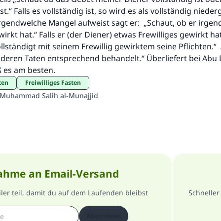
.“ Falls es vollständig ist, so wird es als vollständig niede
rgendwelche Mangel aufweist sagt er: „Schaut, ob er irge
wirkt hat.“ Falls er (der Diener) etwas Frewilliges gewirkt ha
ollständigt mit seinem Frewillig gewirktem seine Pflichten.“
nderen Taten entsprechend behandelt.“ Überliefert bei Abu
ß es am besten.
ten
Freiwilliges Fasten
 Muhammad Salih al-Munajjid
ahme an Email-Versand
er teil, damit du auf dem Laufenden bleibst
Schneller
Abonnieren