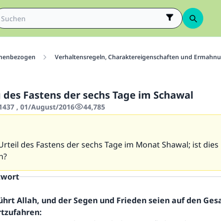
menbezogen
Verhaltensregeln, Charaktereigenschaften und Ermahn
 des Fastens der sechs Tage im Schawal
437 , 01/August/2016
44,785
Urteil des Fastens der sechs Tage im Monat Shawal; ist dies
h?
twort
ührt Allah, und der Segen und Frieden seien auf den Ge
rtzufahren: