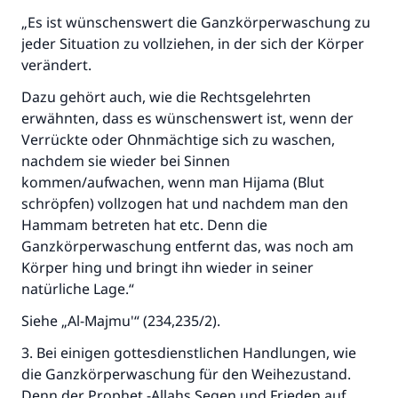
„Es ist wünschenswert die Ganzkörperwaschung zu
jeder Situation zu vollziehen, in der sich der Körper
verändert.
Dazu gehört auch, wie die Rechtsgelehrten
erwähnten, dass es wünschenswert ist, wenn der
Verrückte oder Ohnmächtige sich zu waschen,
nachdem sie wieder bei Sinnen
kommen/aufwachen, wenn man Hijama (Blut
schröpfen) vollzogen hat und nachdem man den
Hammam betreten hat etc. Denn die
Ganzkörperwaschung entfernt das, was noch am
Körper hing und bringt ihn wieder in seiner
natürliche Lage.“
Siehe „Al-Majmu'“ (234,235/2).
3. Bei einigen gottesdienstlichen Handlungen, wie
die Ganzkörperwaschung für den Weihezustand.
Denn der Prophet -Allahs Segen und Frieden auf