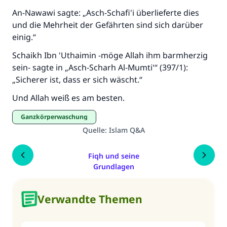
An-Nawawi sagte: „Asch-Schafi'i überlieferte dies
und die Mehrheit der Gefährten sind sich darüber
einig.“
Schaikh Ibn 'Uthaimin -möge Allah ihm barmherzig
sein- sagte in „Asch-Scharh Al-Mumti'“ (397/1):
„Sicherer ist, dass er sich wäscht.“
Und Allah weiß es am besten.
Ganzkörperwaschung
Quelle
:
Islam Q&A
Fiqh und seine
Grundlagen
Verwandte Themen