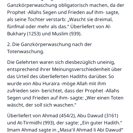
Ganzkörperwaschung obligatorisch machen, da der
Prophet -Allahs Segen und Frieden auf ihm- sagte,
als seine Tochter verstarb: „Wascht sie dreimal,
fünfmal oder mehr als das.“ Überliefert von Al-
Bukhary (1253) und Muslim (939).
2. Die Ganzkörperwaschung nach der
Totenwaschung.
Die Gelehrten waren sich diesbezüglich uneinig,
entsprechend ihrer Meinungsverschiedenheit über
das Urteil des überlieferten Hadiths darüber. So
wurde von Abu Huraira -möge Allah mit ihm
zufrieden sein- berichtet, dass der Prophet -Allahs
Segen und Frieden auf ihm- sagte: „Wer einen Toten
wäscht, der soll sich waschen.“
Überliefert von Ahmad (454/2), Abu Dawud (3161)
und At-Tirmidhi (993), der sagte: „Ein guter Hadith.“
Imam Ahmad sagte in „Masa'il Ahmad li Abi Dawud“