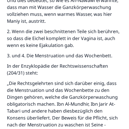
Und dies bedeutet, so wie es An-Nawawi erwähnte,
dass man mit Wasser die Ganzkörperwaschung
vollziehen muss, wenn warmes Wasser, was hier
Maniy ist, austritt.
2. Wenn die zwei beschnittenen Teile sich berühren,
so dass die Eichel komplett in der Vagina ist, auch
wenn es keine Ejakulation gab.
3. und 4. Die Menstruation und das Wochenbett.
In der Enzyklopädie der Rechtswissenschaften
(204/31) steht:
„Die Rechtsgelehrten sind sich darüber einig, dass
die Menstruation und das Wochenbette zu den
Dingen gehören, welche die Ganzkörperwaschung
obligatorisch machen. Ibn Al-Mundhir, Ibn Jarir At-
Tabari und andere haben diesbezüglich den
Konsens überliefert. Der Beweis für die Pflicht, sich
nach der Menstruation zu waschen ist Seine -