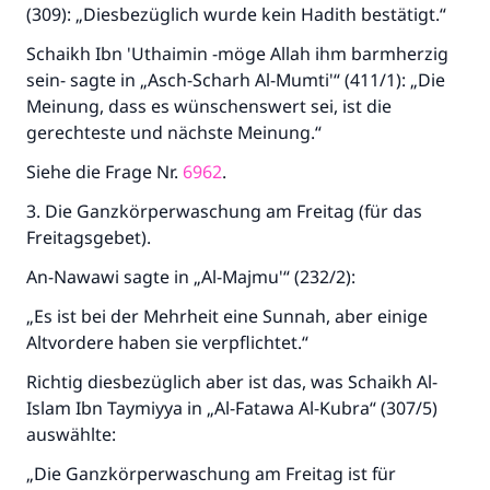
(309): „Diesbezüglich wurde kein Hadith bestätigt.“
Schaikh Ibn 'Uthaimin -möge Allah ihm barmherzig
sein- sagte in „Asch-Scharh Al-Mumti'“ (411/1): „Die
Meinung, dass es wünschenswert sei, ist die
gerechteste und nächste Meinung.“
Siehe die Frage Nr.
6962
.
3. Die Ganzkörperwaschung am Freitag (für das
Freitagsgebet).
An-Nawawi sagte in „Al-Majmu'“ (232/2):
„Es ist bei der Mehrheit eine Sunnah, aber einige
Altvordere haben sie verpflichtet.“
Richtig diesbezüglich aber ist das, was Schaikh Al-
Islam Ibn Taymiyya in „Al-Fatawa Al-Kubra“ (307/5)
auswählte:
„Die Ganzkörperwaschung am Freitag ist für