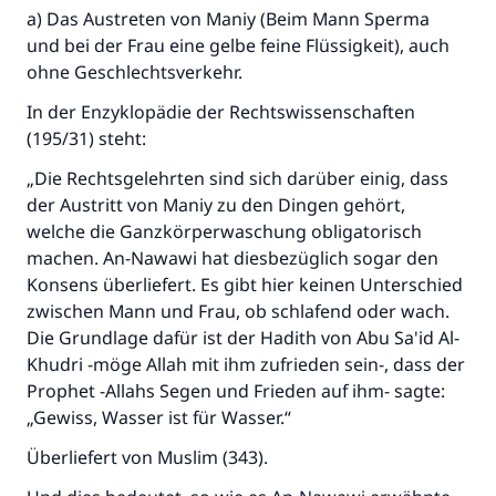
a) Das Austreten von Maniy (Beim Mann Sperma
und bei der Frau eine gelbe feine Flüssigkeit), auch
ohne Geschlechtsverkehr.
In der Enzyklopädie der Rechtswissenschaften
(195/31) steht:
„Die Rechtsgelehrten sind sich darüber einig, dass
der Austritt von Maniy zu den Dingen gehört,
welche die Ganzkörperwaschung obligatorisch
machen. An-Nawawi hat diesbezüglich sogar den
Konsens überliefert. Es gibt hier keinen Unterschied
zwischen Mann und Frau, ob schlafend oder wach.
Die Grundlage dafür ist der Hadith von Abu Sa'id Al-
Khudri -möge Allah mit ihm zufrieden sein-, dass der
Prophet -Allahs Segen und Frieden auf ihm- sagte:
„Gewiss, Wasser ist für Wasser.“
Überliefert von Muslim (343).