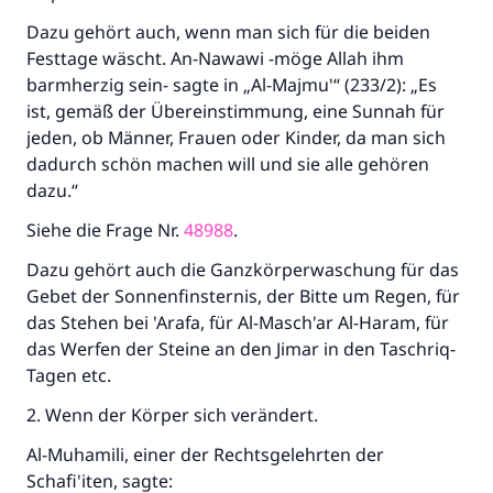
Dazu gehört auch, wenn man sich für die beiden
Festtage wäscht. An-Nawawi -möge Allah ihm
barmherzig sein- sagte in „Al-Majmu'“ (233/2): „Es
ist, gemäß der Übereinstimmung, eine Sunnah für
jeden, ob Männer, Frauen oder Kinder, da man sich
dadurch schön machen will und sie alle gehören
dazu.“
Siehe die Frage Nr.
48988
.
Dazu gehört auch die Ganzkörperwaschung für das
Gebet der Sonnenfinsternis, der Bitte um Regen, für
das Stehen bei 'Arafa, für Al-Masch'ar Al-Haram, für
das Werfen der Steine an den Jimar in den Taschriq-
Tagen etc.
2. Wenn der Körper sich verändert.
Al-Muhamili, einer der Rechtsgelehrten der
Schafi'iten, sagte: