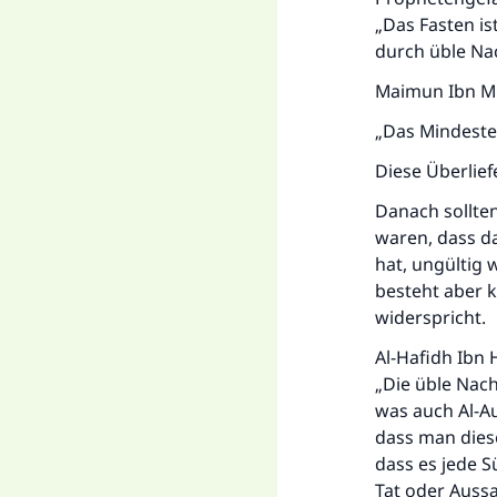
„Das Fasten is
durch üble Nac
Maimun Ibn Mi
„Das Mindeste
Diese Überlief
Danach sollte
waren, dass d
hat, ungültig w
besteht aber k
widerspricht.
Al-Hafidh Ibn 
„Die üble Nach
was auch Al-Au
dass man dies
dass es jede 
Tat oder Aussa