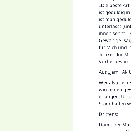
„Die beste Art
ist geduldig i
ist man gedul
unterlässt (un
ihnen sehnt. D
Gewaltige- sag
für Mich und I
Trinken für Mi
Vorherbestimm
Aus „Jami' Al-
Wer also sein 
wird einen ge
erlangen. Und 
Standhaften w
Drittens:
Damit der Mus