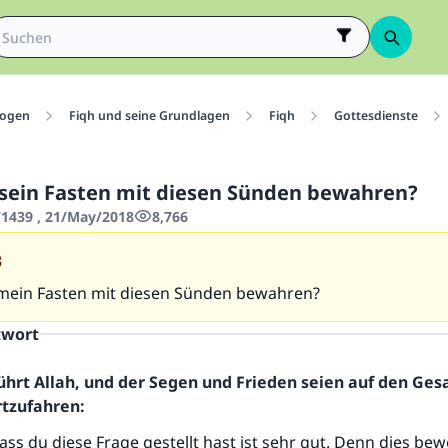
ogen
Fiqh und seine Grundlagen
Fiqh
Gottesdienste
r sein Fasten mit diesen Sünden bewahren?
1439 , 21/May/2018
8,766
3
h mein Fasten mit diesen Sünden bewahren?
twort
ührt Allah, und der Segen und Frieden seien auf den Ge
rtzufahren:
ass du diese Frage gestellt hast ist sehr gut. Denn dies bew