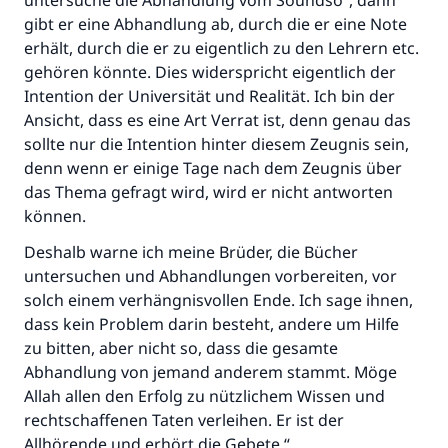
untersuche die Abhandlung vom Soundso“, dann
gibt er eine Abhandlung ab, durch die er eine Note
erhält, durch die er zu eigentlich zu den Lehrern etc.
gehören könnte. Dies widerspricht eigentlich der
Intention der Universität und Realität. Ich bin der
Ansicht, dass es eine Art Verrat ist, denn genau das
sollte nur die Intention hinter diesem Zeugnis sein,
denn wenn er einige Tage nach dem Zeugnis über
das Thema gefragt wird, wird er nicht antworten
können.
Deshalb warne ich meine Brüder, die Bücher
untersuchen und Abhandlungen vorbereiten, vor
solch einem verhängnisvollen Ende. Ich sage ihnen,
dass kein Problem darin besteht, andere um Hilfe
zu bitten, aber nicht so, dass die gesamte
Abhandlung von jemand anderem stammt. Möge
Allah allen den Erfolg zu nützlichem Wissen und
rechtschaffenen Taten verleihen. Er ist der
Allhörende und erhört die Gebete.“