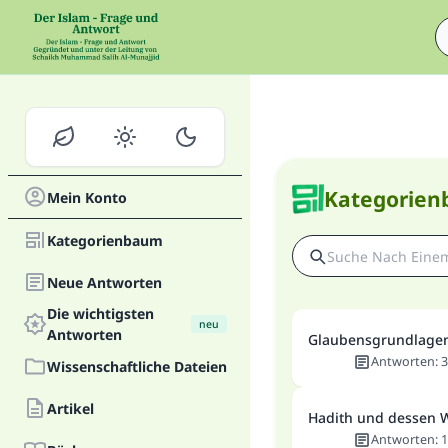
Kategorie
Mein Konto
Kategorienbaum
Neue Antworten
Die wichtigsten
neu
Antworten
Glaubensgrundlage
Antworten
:
3
Wissenschaftliche Dateien
Artikel
Hadith und dessen 
Antworten
:
1