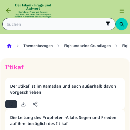
Themenbezogen
Fiqh und seine Grundlagen
Fiqh
I'tikaf
Der Iʿtikaf ist im Ramadan und auch außerhalb davon
vorgeschrieben
Die Leitung des Propheten -Allahs Segen und Frieden
auf ihm- bezüglich des I'tikaf