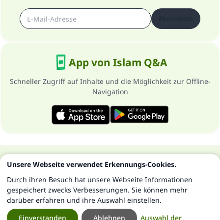
Abonnieren
App von Islam Q&A
Schneller Zugriff auf Inhalte und die Möglichkeit zur Offline-
Navigation
Über die Seite
Datenschutzrichtlinien
Unsere Webseite verwendet Erkennungs-Cookies.
Alle Rechte vorbehalten - Islam Q&A 1997-2025 ©
Durch ihren Besuch hat unsere Webseite Informationen
gespeichert zwecks Verbesserungen. Sie können mehr
darüber erfahren und ihre Auswahl einstellen.
Einverstanden
Ablehnen
Auswahl der