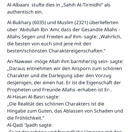
Al-Albaani stufte dies in „Sahih At-Tirmidhi“ als
authentisch ein.
Al-Bukhary (6035) und Muslim (2321) überlieferten
über 'Abdullah Ibn 'Amr, dass der Gesandte Allahs -
Allahs Segen und Frieden auf ihm- sagte: „Wahrlich,
die besten von euch sind jene mit den
besten/schönsten Charaktereigenschaften.“
An-Nawawi -möge Allah ihm barmherzig sein- sagte:
„Daraus entnehmen wir den Ansporn zum schönen
Charakter und die Darlegung über den Vorzug
desjenigen, der einen hat. Er ist die Eigenschaft der
Propheten und Freunde Allahs -erhaben ist Er-.
Al-Hasan Al-Basri sagte:
„Die Realität des schönen Charakters ist die
Hingabe zum Guten, das Ablassen von Schaden und
die Fröhlichkeit.“
Al-Qadi 'Iyadh sagte: