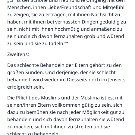
„Er ist der schöne und freundliche Umgang mit den
Menschen, ihnen Liebe/Freundschaft und Mitgefühl
zu zeigen, sie zu ertragen, mit ihnen Nachsicht zu
haben, mit ihnen bei verhassten Dingen geduldig zu
sein, nicht mit ihnen hochmütig und anmaßend zu
sein und sich davon fernzuhalten grob und wütend
zu sein und sie zu tadeln.““
Zweitens:
Das schlechte Behandeln der Eltern gehört zu den
großen Sünden. Und derjenige, der sie schlecht
behandelt, wird weder im Diesseits noch im Jenseits
erfolgreich sein.
Die Pflicht des Muslims und der Muslima ist es, mit
seinen/ihren Eltern vollkommen gütig zu sein, sich
dazu zu bemühen sie nach jeder Möglichkeit gut zu
behandeln und sich davon fernzuhalten sie wütend
zu machen, sich mit ihnen zu streiten und sie
schlecht zu behandeln.