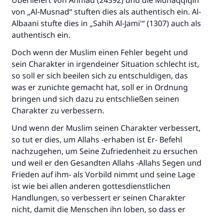
Überliefert von Ahmad (24392) und die Muhaqqiqin
von „Al-Musnad“ stuften dies als authentisch ein. Al-
Albaani stufte dies in „Sahih Al-Jami'“ (1307) auch als
authentisch ein.
Doch wenn der Muslim einen Fehler begeht und
sein Charakter in irgendeiner Situation schlecht ist,
so soll er sich beeilen sich zu entschuldigen, das
was er zunichte gemacht hat, soll er in Ordnung
bringen und sich dazu zu entschließen seinen
Charakter zu verbessern.
Und wenn der Muslim seinen Charakter verbessert,
so tut er dies, um Allahs -erhaben ist Er- Befehl
nachzugehen, um Seine Zufriedenheit zu ersuchen
und weil er den Gesandten Allahs -Allahs Segen und
Frieden auf ihm- als Vorbild nimmt und seine Lage
ist wie bei allen anderen gottesdienstlichen
Handlungen, so verbessert er seinen Charakter
nicht, damit die Menschen ihn loben, so dass er