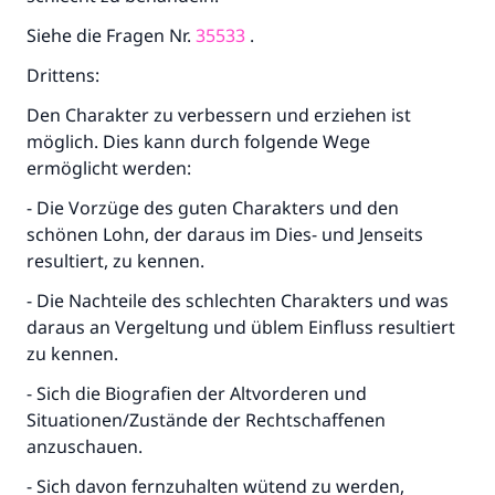
Siehe die Fragen Nr.
35533
.
Drittens:
Den Charakter zu verbessern und erziehen ist
möglich. Dies kann durch folgende Wege
ermöglicht werden:
- Die Vorzüge des guten Charakters und den
schönen Lohn, der daraus im Dies- und Jenseits
resultiert, zu kennen.
- Die Nachteile des schlechten Charakters und was
daraus an Vergeltung und üblem Einfluss resultiert
zu kennen.
- Sich die Biografien der Altvorderen und
Die Antwort Nr. 110845 rettete eine
Situationen/Zustände der Rechtschaffenen
anzuschauen.
Ehe.
- Sich davon fernzuhalten wütend zu werden,