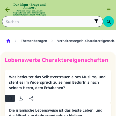
Themenbezogen
Verhaltensregeln, Charaktereigensc
Lobenswerte Charaktereigenschaften
Was bedeutet das Selbstvertrauen eines Muslims, und
steht es im Widerspruch zu seinem Bedürfnis nach
seinem Herrn, dem Erhabenen?
Die islamische Lebensweise ist das beste Leben, und
die Mittel, um darin standhaft zu bleiben.