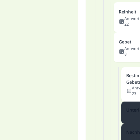
Reinheit
Antwort
22
Gebet
Antwort
8
Besti
Gebet
Ant
23
Unter
Nachh