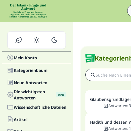
Kategorie
Mein Konto
Kategorienbaum
Neue Antworten
Die wichtigsten
neu
Antworten
Glaubensgrundlage
Antworten
:
3
Wissenschaftliche Dateien
Artikel
Hadith und dessen 
Antworten
:
1