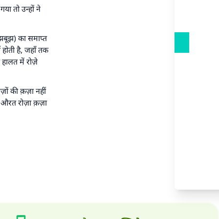
ा तो उन्हों ने
मझबूझ) का समाप्त
होती है, जहाँ तक
हालत में रोज़े
तिफल
ज़ों की क़ज़ा नहीं
ाली औरत रोज़ा क़ज़ा