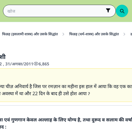
फिक़्ह (इसलामी शास्त्र) और उसके सिद्धांत
फिक़्ह (धर्म-शास्त्र) और उसके सिद्धांत
उ
ोशी
2 , 31/अगस्त/2011
6,865
ा चीज़ अनिवार्य है जिस पर रमज़ान का महीना इस हाल में आया कि वह एक कार्य 
 अवस्था में था और 22 दिन के बाद ही उसे होश आया ॽ
शंसा एवं गुणगान केवल अल्लाह के लिए योग्य है, तथा दुरूद व सलाम की वर्ष
ाद :