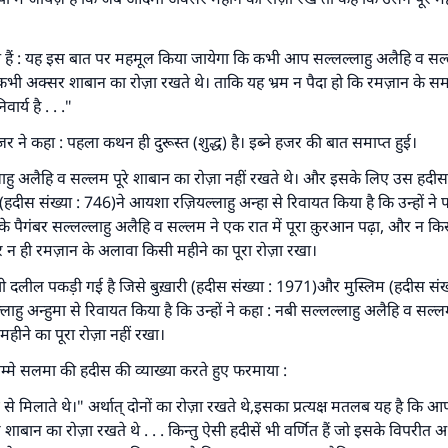
 व्यक्ति भलाई का मार्ग दर्शाए, उसके लिए उस भलाई के करने वाले के समान प्र
है।''
 हैं : यह इस बात पर महमूल किया जायेगा कि कभी आप सल्लल्लाहु अलैहि व सल्
(मुस्लिम : 1893).
कभी अक्सर शाबान का रोज़ा रखते थे। ताकि यह भ्रम न पैदा हो कि रमज़ान के स
ार्य है . . ."
योगदान करें
जर ने कहा : पहला कथन ही दुरूस्त (शुद्ध) है। इब्ने हजर की बात समाप्त हुई।
्लाहु अलैहि व सल्लम पूरे शाबान का रोज़ा नहीं रखते थे। और इसके लिए उस हद
 (हदीस संख्या : 746)ने आयशा रज़ियल्लाहु अन्हा से रिवायत किया है कि उन्हों ने फर
े पैगंबर सल्लल्लाहु अलैहि व सल्लम ने एक रात में पूरा क़ुरआन पढ़ा, और न कि
 ही रमज़ान के अलावा किसी महीने का पूरा रोज़ा रखा।
 दलील पकड़ी गई है जिसे बुख़ारी (हदीस संख्या : 1971)और मुस्लिम (हदीस संख्
्लाहु अन्हुमा से रिवायत किया है कि उन्हों ने कहा : नबी सल्लल्लाहु अलैहि व सल्
ीने का पूरा रोज़ा नहीं रखा।
उम्मे सलमा की हदीस की व्याख्या करते हुए फरमाया :
े मिलाते थे।" अर्थात् दोनों का रोज़ा रखते थे,इसका प्रत्यक्ष मतलब यह है कि आ
 शाबान का रोज़ा रखते थे . . . किन्तु ऐसी हदीसें भी वर्णित हैं जो इसके विपरीत 