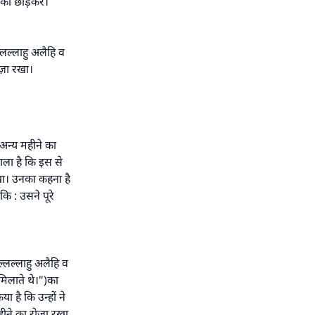
ों को छोड़कर।
लल्लाहु अलैहि व
ज़ा रखा।
अन्य महीने का
काला है कि इस से
खा। उनका कहना है
ि : उसने पूरे
्लल्लाहु अलैहि व
मिलाते थे।")का
 है कि उन्हों ने
ीने का रोज़ा रखा