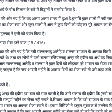
पूरे शाबान का रोज़ा रखते थे, आप पूरे शाबान का रोज़ा रखते थे सिवाय कुछ दिन
र्थ के बीच मिलान के बारे में विद्वानों ने मतभेद किया है :
त की ओर गए हैं कि यह अलग अलग समय में हुआ है,चुनांचि कुछ सालों में नबी सल्
न का रोज़ा रखा,और कुछ सालों में आप ने कुछ दिनों को छोड़कर पूरे शाबान का रो
महुल्लाह ने इसी को चयन किया है।
ावा शैख इब्ने बाज़ (15 / 416)
ात की ओर गए हैं कि नबी सल्लल्लाहु अलैहि व सल्लम रमज़ान के अलावा किसी 
ं रखते थे। तथा इन लोगों ने उम्मे सलमा रज़ियल्लाहु अन्हा की हदीस का अर्थ यह नि
 आप सल्लल्लाहु अलैहि व सल्लम ने कुछ दिनों को छोड़कर पूरे शाबान का रोज़ा र
ह जाइज़ है कि जब आदमी महीने के अक्सर दिनों का रोज़ा रखे तो उसे कहा जाये क
।
ते हैं :
उत्तर संख्या 110845 ने एक शादी बचाई।.
अन्हा की हदीस इस बात को स्पष्ट करती है कि उम्मे सलमा की हदीस कि (नबी सल
उम्मत के प्रश्नों का उत्तर देने में हमारी सहायता करें
 सम्पूर्ण महीने का रोज़ा नहीं रखते थे,सिवाय शाबान के कि उसे रमज़ान के साथ 
बान का अक्सर रोज़ा रखते थे। इमाम तिर्मिज़ी ने इब्नुल मुबारक से उल्लेख किया
अल्लाह के रसूल सल्लल्लाहु अलैहि व सल्लम ने फरमाया :
षा में जायज़ है कि जब आदमी अक्सर महीने का रोज़ा रखे तो कहे कि उसने पूरे मह