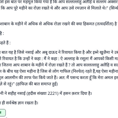
इसे इस बात पर महमूल किया गया है कि आप सल्लल्लाहु अलैहि व सल्लम अक्सर द
 कि आप पूरे महीने का रोज़ा रखते थे और आप उसे रमज़ान से मिलाते थे।" (सिन्
शाबान के महीने में अधिक से अधिक रोज़ा रखने की क्या हिकमत (तत्वदर्शिता) है 
ै :
ते हैं :
रेष्ठ बात यह है जिसे नसाई और अबू दाऊद ने रिवायत किया है और इब्ने खुज़ैमा ने 
े रिवायत है कि उन्हों ने कहा : मैं ने कहा : ऐ अल्लाह के रसूल! मैं आपको किसी मह
ा जितना आप शाबान के महीने में रोज़ा रखते हैं ? तो आप सल्लल्लाहु अलैहि व सल्
के बीच यह ऐसा महीना है जिस से लोग गाफिल (निश्चेत) रहते हैं,यह ऐसा महीना 
ल आलमीन की तरफ पेश किये जाते हैं। अत: मैं पसन्द करता हूँ कि मेरा अमल इस
ज़े से रहूं।" (हाफिज़ की बात समाप्त हुई)
ी ने सहीह नसाई (हदीस संख्याः 2221) में हसन क़रार दिया है।
सर्वश्रेष्ठ ज्ञान रखता है।
़े