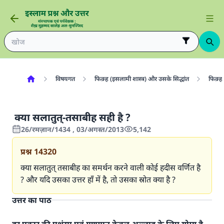
विषयगत
फिक़्ह (इसलामी शास्त्र) और उसके सिद्धांत
फिक़्ह 
क्या सलातुत्-तसाबीह सही है ?
26/रमज़ान/1434 , 03/अगस्त/2013
5,142
प्रश्न
14320
क्या सलातुत् तसाबीह का समर्थन करने वाली कोई हदीस वर्णित है
? और यदि उसका उत्तर हाँ में है, तो उसका स्रोत क्या है ?
उत्तर का पाठ