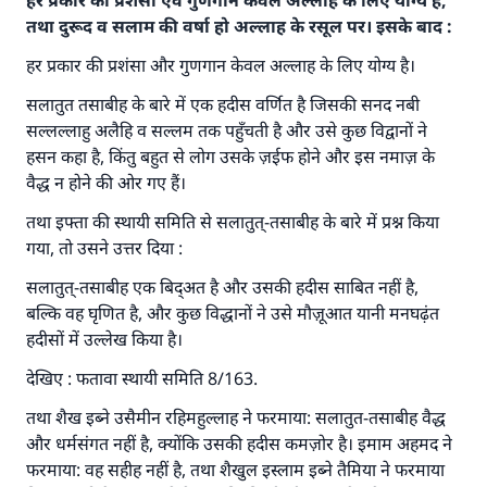
हर प्रकार की प्रशंसा एवं गुणगान केवल अल्लाह के लिए योग्य है,
तथा दुरूद व सलाम की वर्षा हो अल्लाह के रसूल पर। इसके बाद :
हर प्रकार की प्रशंसा और गुणगान केवल अल्लाह के लिए योग्य है।
सलातुत तसाबीह के बारे में एक हदीस वर्णित है जिसकी सनद नबी
सल्लल्लाहु अलैहि व सल्लम तक पहुँचती है और उसे कुछ विद्वानों ने
हसन कहा है, किंतु बहुत से लोग उसके ज़ईफ होने और इस नमाज़ के
वैद्ध न होने की ओर गए हैं।
तथा इफ्ता की स्थायी समिति से सलातुत्-तसाबीह के बारे में प्रश्न किया
गया, तो उसने उत्तर दिया :
सलातुत्-तसाबीह एक बिद्अत है और उसकी हदीस साबित नहीं है,
बल्कि वह घृणित है, और कुछ विद्धानों ने उसे मौज़ूआत यानी मनघढ़ंत
हदीसों में उल्लेख किया है।
देखिए : फतावा स्थायी समिति 8/163.
तथा शैख इब्ने उसैमीन रहिमहुल्लाह ने फरमाया: सलातुत-तसाबीह वैद्ध
और धर्मसंगत नहीं है, क्योंकि उसकी हदीस कमज़ोर है। इमाम अहमद ने
फरमाया: वह सहीह नहीं है, तथा शैखुल इस्लाम इब्ने तैमिया ने फरमाया