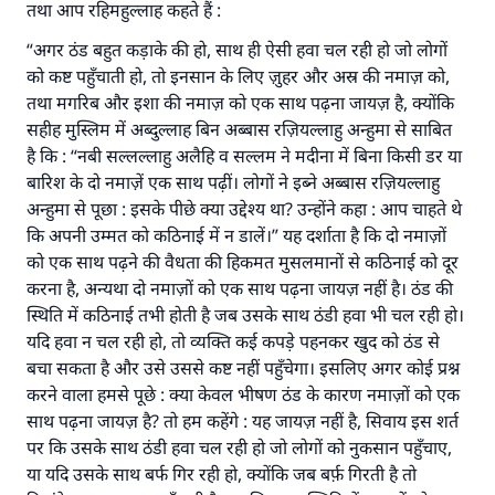
तथा आप रहिमहुल्लाह कहते हैं :
“अगर ठंड बहुत कड़ाके की हो, साथ ही ऐसी हवा चल रही हो जो लोगों
को कष्ट पहुँचाती हो, तो इनसान के लिए ज़ुहर और अस्र की नमाज़ को,
तथा मगरिब और इशा की नमाज़ को एक साथ पढ़ना जायज़ है, क्योंकि
सहीह मुस्लिम में अब्दुल्लाह बिन अब्बास रज़ियल्लाहु अन्हुमा से साबित
है कि : “नबी सल्लल्लाहु अलैहि व सल्लम ने मदीना में बिना किसी डर या
बारिश के दो नमाज़ें एक साथ पढ़ीं। लोगों ने इब्ने अब्बास रज़ियल्लाहु
अन्हुमा से पूछा : इसके पीछे क्या उद्देश्य था? उन्होंने कहा : आप चाहते थे
कि अपनी उम्मत को कठिनाई में न डालें।” यह दर्शाता है कि दो नमाज़ों
को एक साथ पढ़ने की वैधता की हिकमत मुसलमानों से कठिनाई को दूर
करना है, अन्यथा दो नमाज़ों को एक साथ पढ़ना जायज़ नहीं है। ठंड की
स्थिति में कठिनाई तभी होती है जब उसके साथ ठंडी हवा भी चल रही हो।
यदि हवा न चल रही हो, तो व्यक्ति कई कपड़े पहनकर खुद को ठंड से
बचा सकता है और उसे उससे कष्ट नहीं पहुँचेगा। इसलिए अगर कोई प्रश्न
करने वाला हमसे पूछे : क्या केवल भीषण ठंड के कारण नमाज़ों को एक
साथ पढ़ना जायज़ है? तो हम कहेंगे : यह जायज़ नहीं है, सिवाय इस शर्त
पर कि उसके साथ ठंडी हवा चल रही हो जो लोगों को नुकसान पहुँचाए,
या यदि उसके साथ बर्फ गिर रही हो, क्योंकि जब बर्फ़ गिरती है तो