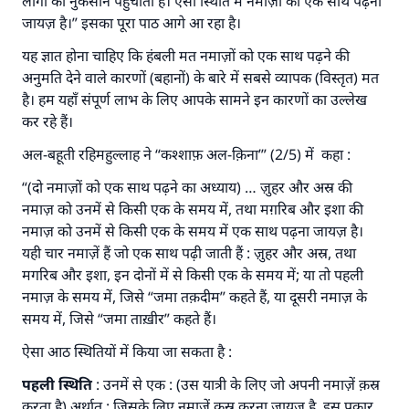
लोगों को नुकसान पहुंचाती है। ऐसी स्थिति में नमाज़ों को एक साथ पढ़ना
जायज़ है।” इसका पूरा पाठ आगे आ रहा है।
यह ज्ञात होना चाहिए कि हंबली मत नमाज़ों को एक साथ पढ़ने की
अनुमति देने वाले कारणों (बहानों) के बारे में सबसे व्यापक (विस्तृत) मत
है। हम यहाँ संपूर्ण लाभ के लिए आपके सामने इन कारणों का उल्लेख
कर रहे हैं।
अल-बहूती रहिमहुल्लाह ने “कश्शाफ़ अल-क़िना’” (2/5) में कहा :
“(दो नमाज़ों को एक साथ पढ़ने का अध्याय) … ज़ुहर और अस्र की
नमाज़ को उनमें से किसी एक के समय में, तथा मग़रिब और इशा की
नमाज़ को उनमें से किसी एक के समय में एक साथ पढ़ना जायज़ है।
यही चार नमाज़ें हैं जो एक साथ पढ़ी जाती हैं : ज़ुहर और अस्र, तथा
मगरिब और इशा, इन दोनों में से किसी एक के समय में; या तो पहली
नमाज़ के समय में, जिसे “जमा तक़दीम” कहते हैं, या दूसरी नमाज़ के
समय में, जिसे “जमा ताख़ीर” कहते हैं।
ऐसा आठ स्थितियों में किया जा सकता है :
पहली स्थिति
: उनमें से एक : (उस यात्री के लिए जो अपनी नमाज़ें क़स्र
करता है) अर्थात् : जिसके लिए नमाज़ें क़स्र करना जायज़ है, इस प्रकार