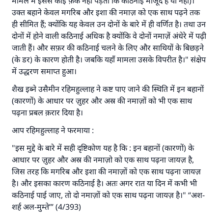
मामले में इससे कोई फ़र्क नहीं पड़ता कि कठिनाई मौजूद है या नहीं)।
उक्त बहाने केवल मगरिब और इशा की नमाज़ को एक साथ पढ़ने तक
ही सीमित हैं; क्योंकि यह केवल उन दोनों के बारे में ही वर्णित है। तथा उन
दोनों में होने वाली कठिनाई अधिक है क्योंकि वे दोनों नमाज़ें अंधेरे में पढ़ी
जाती हैं। और सफ़र की कठिनाई चलने के लिए और साथियों के बिछड़ने
(के डर) के कारण होती है। जबकि यहाँ मामला उसके विपरीत है।" संक्षेप
में उद्धरण समाप्त हुआ।
शैख इब्ने उसैमीन रहिमहुल्लाह ने कष्ट पाए जाने की स्थिति में इन बहानों
(कारणों) के आधार पर ज़ुहर और अस्र की नमाज़ों को भी एक साथ
पढ़ना प्रबल क़रार दिया है।
आप रहिमहुल्लाह ने फरमाया :
"इस मुद्दे के बारे में सही दृष्टिकोण यह है कि : इन बहानों (कारणों) के
आधार पर ज़ुहर और अस्र की नमाज़ो को एक साथ पढ़ना जायज़ है,
जिस तरह कि मगरिब और इशा की नमाज़ों को एक साथ पढ़ना जायज़
है। और इसका कारण कठिनाई है। अतः अगर रात या दिन में कभी भी
कठिनाई पाई जाए, तो दो नमाज़ों को एक साथ पढ़ना जायज़ है।" “अश-
शर्ह अल-मुम्ते’” (4/393)