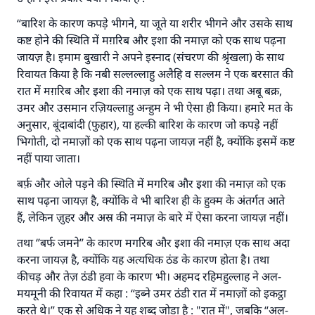
योगदान करें
“बारिश के कारण कपड़े भीगने, या जूते या शरीर भीगने और उसके साथ
कष्ट होने की स्थिति में मग़रिब और इशा की नमाज़ को एक साथ पढ़ना
जायज़ है। इमाम बुखारी ने अपने इस्नाद (संचरण की श्रृंखला) के साथ
रिवायत किया है कि नबी सल्लल्लाहु अलैहि व सल्लम ने एक बरसात की
रात में मग़रिब और इशा की नमाज़ को एक साथ पढ़ा। तथा अबू बक्र,
उमर और उसमान रज़ियल्लाहु अन्हुम ने भी ऐसा ही किया। हमारे मत के
अनुसार, बूंदाबांदी (फुहार), या हल्की बारिश के कारण जो कपड़े नहीं
भिगोती, दो नमाज़ों को एक साथ पढ़ना जायज़ नहीं है, क्योंकि इसमें कष्ट
नहीं पाया जाता।
बर्फ़ और ओले पड़ने की स्थिति में मगरिब और इशा की नमाज़ को एक
साथ पढ़ना जायज़ है, क्योंकि वे भी बारिश ही के हुक्म के अंतर्गत आते
हैं, लेकिन ज़ुहर और अस्र की नमाज़ के बारे में ऐसा करना जायज़ नहीं।
तथा ‘’बर्फ जमने’’ के कारण मगरिब और इशा की नमाज़ एक साथ अदा
करना जायज़ है, क्योंकि यह अत्यधिक ठंड के कारण होता है। तथा
कीचड़ और तेज़ ठंडी हवा के कारण भी। अहमद रहिमहुल्लाह ने अल-
मयमूनी की रिवायत में कहा : ‘‘इब्ने उमर ठंडी रात में नमाज़ों को इकट्ठा
करते थे।’’ एक से अधिक ने यह शब्द जोड़ा है : "रात में", जबकि “अल-