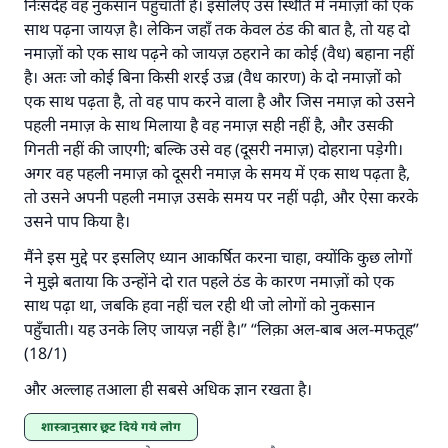
निःसंदेह वह नुकसान पहुँचाती है। इसलिए उस स्थिति में नमाज़ों को एक
साथ पढ़ना जायज़ है। लेकिन जहाँ तक ​​केवल ठंड की बात है, तो यह दो
नमाज़ों को एक साथ पढ़ने को जायज़ ठहराने का कोई (वैध) बहाना नहीं
है। अतः जो कोई बिना किसी शरई उज़्र (वैध कारण) के दो नमाज़ों को
एक साथ पढ़ता है, तो वह पाप करने वाला है और जिस नमाज़ को उसने
पहली नमाज़ के साथ मिलाया है वह नमाज़ सही नहीं है, और उसकी
गिनती नहीं की जाएगी; बल्कि उसे वह (दूसरी नमाज़) दोहराना पड़ेगी।
अगर वह पहली नमाज़ को दूसरी नमाज़ के समय में एक साथ पढ़ता है,
तो उसने अपनी पहली नमाज़ उसके समय पर नहीं पढ़ी, और ऐसा करके
उसने पाप किया है।
मैंने इस मुद्दे पर इसलिए ध्यान आकर्षित करना चाहा, क्योंकि कुछ लोगों
ने मुझे बताया कि उन्होंने दो रात पहले ठंड के कारण नमाज़ों को एक
साथ पढ़ा था, जबकि हवा नहीं चल रही थी जो लोगों को नुकसान
पहुँचाती। यह उनके लिए जायज़ नहीं है।” “लिक़ा अल-बाब अल-मफतूह”
(18/1)
और अल्लाह तआला ही सबसे अधिक ज्ञान रखता है।
शास्त्रानुसार छूट दिये गये लोग