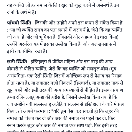
वह व्यक्ति जो हर नमाज़ के लिए खुद को शुद्ध करने में असमर्थ है उन
दोनों के अर्थ में है।
पाँचवी
स्थिति
: जिसकी ओर उन्होंने अपने इस कथन से संकेत किया है
: ‘‘या जो व्यक्ति समय का पता लगाने में असमर्थ है, जैसे कि वह व्यक्ति
जो अंधा है और जो भूमिगत है, (जिसकी ओर अहमद ने इशारा किया)
उन्होंने अर-रिआयह में इसका उल्लेख किया है, और अल-इनसाफ में
इसी तक सीमित रखा है।
छठी
स्थिति
: इस्तिहाज़ा से पीड़ित महिला और इस तरह की अन्य
बीमारी से पीड़ित व्यक्ति, जैसे कि वह व्यक्ति जो सलसुल-बौल (मूत्र
असंयमिता- एक ऐसी स्थिति जिसमें अनैच्छिक रूप से पेशाब का रिसाव
होता रहता है), या लगातार मज़ी निकलने (डिस्चार्ज), या लगातार नाक से
खून बहने और इसी तरह की अन्य समस्याओं से पीड़ित है। इसका प्रमाण
हम्ना रज़ियल्लाहु अन्हा की हदीस है, जिसमें उल्लेख किया गया है कि
जब उन्होंने नबी सल्लल्लाहु अलैहि व सल्लम से इस्तिहाज़ा के बारे में प्रश्न
किया, तो आपने फरमाया : "यदि तुम ऐसा कर सकती हो कि ज़ुहर की
नमाज़ को विलंब कर दो और अस्र की नमाज़ को पहले कर दो, फिर
स्नान करके ज़ुहर और अस्र की नमाज़ एक साथ पढ़ो, फिर इसी तरह