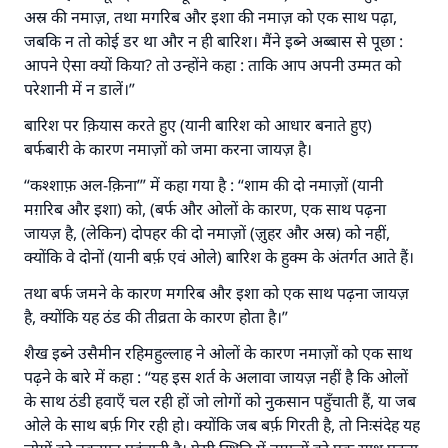
अस्र की नमाज़, तथा मगरिब और इशा की नमाज़ को एक साथ पढ़ा,
जबकि न तो कोई डर था और न ही बारिश। मैंने इब्ने अब्बास से पूछा :
आपने ऐसा क्यों किया? तो उन्होंने कहा : ताकि आप अपनी उम्मत को
परेशानी में न डालें।”
बारिश पर क़ियास करते हुए (यानी बारिश को आधार बनाते हुए)
बर्फबारी के कारण नमाज़ों को जमा करना जायज़ है।
“कश्शाफ़ अल-क़िना’” में कहा गया है : “शाम की दो नमाज़ों (यानी
मग़रिब और इशा) को, (बर्फ और ओलों के कारण, एक साथ पढ़ना
जायज़ है, (लेकिन) दोपहर की दो नमाज़ों (ज़ुहर और अस्र) को नहीं,
क्योंकि वे दोनों (यानी बर्फ़ एवं ओले) बारिश के हुक्म के अंतर्गत आते हैं।
तथा बर्फ जमने के कारण मगरिब और इशा को एक साथ पढ़ना जायज़
है, क्योंकि यह ठंड की तीव्रता के कारण होता है।”
शैख इब्ने उसैमीन रहिमहुल्लाह ने ओलों के कारण नमाज़ों को एक साथ
पढ़ने के बारे में कहा : “यह इस शर्त के अलावा जायज़ नहीं है कि ओलों
के साथ ठंडी हवाएँ चल रही हों जो लोगों को नुकसान पहुँचाती हैं, या जब
ओले के साथ बर्फ़ गिर रही हो। क्योंकि जब बर्फ़ गिरती है, तो निःसंदेह यह