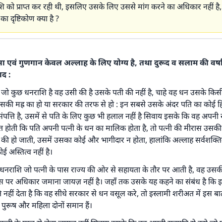
राशि को प्राप्त कर रही थी, इसलिए उसके लिए उससे मांग करने का अधिकार नहीं है, 
ा दृष्टिकोण क्या है ?
शंसा एवं गुणगान केवल अल्लाह के लिए योग्य है, तथा दुरूद व सलाम की वर्ष
ाद :
 जो कुछ धनराशि है वह उसी की है उसके पती की नहीं है, चाहे वह धन उसके किसी 
सकी मह्र का हो या सरकार की तरफ से हो : इन सबसे उसके अंदर पति का कोई हिस्
पत्ति है, उसमें से पति के लिए कुछ भी हलाल नहीं है सिवाय इसके कि वह अपनी ख
त होती कि पति अपनी पत्नी के धन का मालिक होता है, तो पत्नी की मीरास उसकी मृ
की हो जाती, उसमें उसका कोई और भागीदार न होता, हालांकि अल्लाह सर्वशक्ति
 अस्तित्व नहीं है।
उत्तर संख्या 110845 ने एक शादी बचाई।.
राशि जो पत्नी के पास राज्य की ओर से सहायता के तौर पर आती है, वह उसकी न
 पर अधिकार जमाना जायज़ नहीं है। जहाँ तक उसके यह कहने का संबंध है कि 
उम्मत के प्रश्नों का उत्तर देने में हमारी सहायता करें
नहीं देता है कि वह सीधे सरकार से धन वसूल करे, तो इस्लामी शरीअत में इस 
ें पुरूष और महिला दोनों समान हैं।
अल्लाह के रसूल सल्लल्लाहु अलैहि व सल्लम ने फरमाया :
 व्यक्ति भलाई का मार्ग दर्शाए, उसके लिए उस भलाई के करने वाले के समान प्र