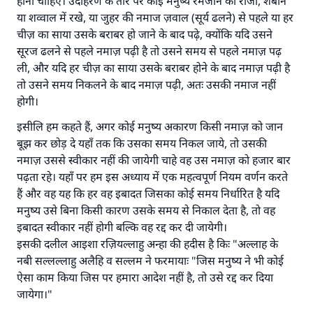
होना चाहिए। उदाहरण के तौर पर कोई मनुष्य रमजान का रोजा, शबान
या शव्वाल में रखे, या जुहर की नमाज ज़वाल (सूर्य ढलने) से पहले या हर
चीज़ का साया उसके बराबर हो जाने के बाद पढ़े, क्योंकि यदि उसने
सूरज ढलने से पहले नमाज़ पढ़ी है तो उसने समय से पहले नमाज़ पढ़
ली, और यदि हर चीज़ का साया उसके बराबर होने के बाद नमाज़ पढ़ी है
तो उसने समय निकलने के बाद नमाज़ पढ़ी, अतः उसकी नमाज नहीं
होगी।
इसीलि हम कहते हैं, अगर कोई मनुष्य अकारण किसी नमाज़ को जान
बूझ कर छोड़ दे यहाँ तक कि उसका समय निकल जाये, तो उसकी
नमाज़ उससे स्वीकार नहीं की जायेगी चाहे वह उस नमाज़ को हजार बार
पढ़ता रहे। यहाँ पर हम इस अध्याय में एक महत्वपूर्ण नियम वर्णन करते
हैं और वह यह कि हर वह इबादत जिसका कोई समय निर्धारित है यदि
मनुष्य उसे बिना किसी कारण उसके समय से निकाल देता है, तो वह
इबादत स्वीकार नहीं होगी बल्कि वह रद्द कर दी जायेगी।
इसकी दलील आइशा रज़ियल्लाहु अन्हा की हदीस है किः "अल्लाह के
नबी सल्लल्लाहु अलैहि व सल्लम ने फरमायाः "जिस मनुष्य ने भी कोई
ऐसा काम किया जिस पर हमारा आदेश नहीं है, तो उसे रद्द कर दिया
जायेगा।"