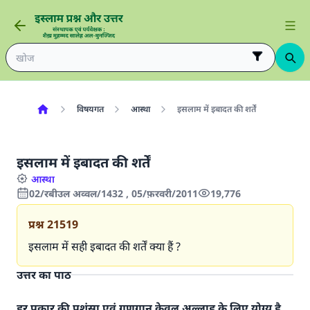
विषयगत
आस्था
इसलाम में इबादत की शर्तें
इसलाम में इबादत की शर्तें
आस्था
02/रबीउल अव्वल/1432 , 05/फ़रवरी/2011
19,776
प्रश्न
21519
इसलाम में सही इबादत की शर्तें क्या हैं ?
उत्तर का पाठ
हर प्रकार की प्रशंसा एवं गुणगान केवल अल्लाह के लिए योग्य है,