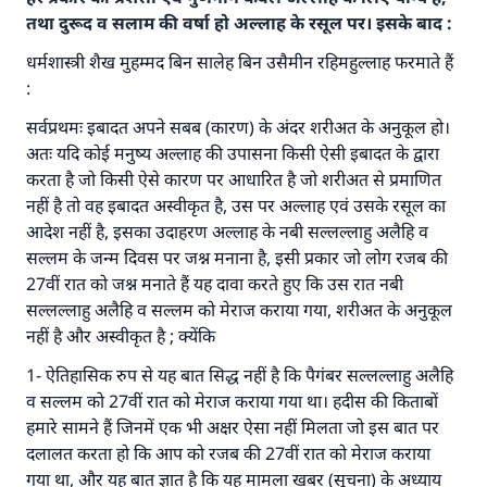
तथा दुरूद व सलाम की वर्षा हो अल्लाह के रसूल पर। इसके बाद :
धर्मशास्त्री शैख मुहम्मद बिन सालेह बिन उसैमीन रहिमहुल्लाह फरमाते हैं
:
सर्वप्रथमः इबादत अपने सबब (कारण) के अंदर शरीअत के अनुकूल हो।
अतः यदि कोई मनुष्य अल्लाह की उपासना किसी ऐसी इबादत के द्वारा
करता है जो किसी ऐसे कारण पर आधारित है जो शरीअत से प्रमाणित
नहीं है तो वह इबादत अस्वीकृत है, उस पर अल्लाह एवं उसके रसूल का
आदेश नहीं है, इसका उदाहरण अल्लाह के नबी सल्लल्लाहु अलैहि व
सल्लम के जन्म दिवस पर जश्न मनाना है, इसी प्रकार जो लोग रजब की
27वीं रात को जश्न मनाते हैं यह दावा करते हुए कि उस रात नबी
सल्लल्लाहु अलैहि व सल्लम को मेराज कराया गया, शरीअत के अनुकूल
नहीं है और अस्वीकृत है ; क्येंकि
1- ऐतिहासिक रुप से यह बात सिद्ध नहीं है कि पैगंबर सल्लल्लाहु अलैहि
व सल्लम को 27वीं रात को मेराज कराया गया था। हदीस की किताबों
हमारे सामने हैं जिनमें एक भी अक्षर ऐसा नहीं मिलता जो इस बात पर
दलालत करता हो कि आप को रजब की 27वीं रात को मेराज कराया
गया था, और यह बात ज्ञात है कि यह मामला खबर (सूचना) के अध्याय