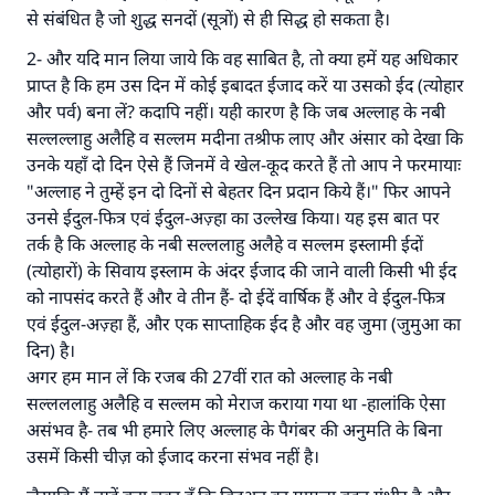
से संबंधित है जो शुद्ध सनदों (सूत्रों) से ही सिद्ध हो सकता है।
2- और यदि मान लिया जाये कि वह साबित है, तो क्या हमें यह अधिकार
प्राप्त है कि हम उस दिन में कोई इबादत ईजाद करें या उसको ईद (त्योहार
और पर्व) बना लें? कदापि नहीं। यही कारण है कि जब अल्लाह के नबी
सल्लल्लाहु अलैहि व सल्लम मदीना तश्रीफ लाए और अंसार को देखा कि
उनके यहाँ दो दिन ऐसे हैं जिनमें वे खेल-कूद करते हैं तो आप ने फरमायाः
"अल्लाह ने तुम्हें इन दो दिनों से बेहतर दिन प्रदान किये हैं।" फिर आपने
उनसे ईदुल-फित्र एवं ईदुल-अज़्हा का उल्लेख किया। यह इस बात पर
तर्क है कि अल्लाह के नबी सल्ललाहु अलैहे व सल्लम इस्लामी ईदों
(त्योहारों) के सिवाय इस्लाम के अंदर ईजाद की जाने वाली किसी भी ईद
को नापसंद करते हैं और वे तीन हैं- दो ईदें वार्षिक हैं और वे ईदुल-फित्र
एवं ईदुल-अज़्हा हैं, और एक साप्ताहिक ईद है और वह जुमा (जुमुआ का
दिन) है।
अगर हम मान लें कि रजब की 27वीं रात को अल्लाह के नबी
सल्लललाहु अलैहि व सल्लम को मेराज कराया गया था -हालांकि ऐसा
असंभव है- तब भी हमारे लिए अल्लाह के पैगंबर की अनुमति के बिना
उसमें किसी चीज़ को ईजाद करना संभव नहीं है।