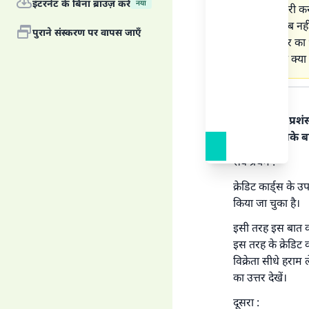
इंटरनेट के बिना ब्राउज़ करें
नया
कैसे खरीदारी कर
हराम किताब नहीं 
पुराने संस्करण पर वापस जाएँ
यदि खरीदार का ध
आ गया, तो क्या
उत्तर का पाठ
हर प्रकार की प्र
रसूल पर। इसके ब
सर्व प्रथम :
क्रेडिट कार्ड्स के 
किया जा चुका है।
इसी तरह इस बात का
इस तरह के क्रेडिट 
विक्रेता सीधे हराम ल
का उत्तर देखें।
दूसरा :