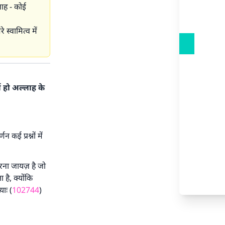
नाह - कोई
स्वामित्व में
ा हो अल्लाह के
 कई प्रश्नों में
रना जायज़ है जो
है, क्योंकि
याः (
102744
)