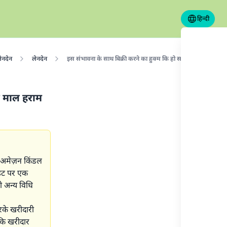
हिन्दी
ेनदेन
लेनदेन
इस संभावना के साथ बिक्री करने का हुक्म कि हो सकता है कि खरीदार 
ा माल हराम
म अमेज़न किंडल
ाइट पर एक
सी अन्य विधि
रके खरीदारी
 कि खरीदार