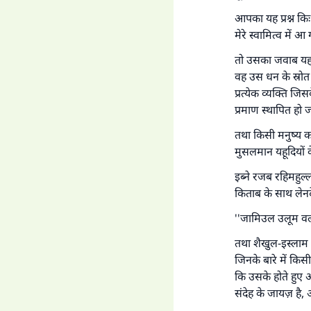
आपका यह प्रश्न कि
मेरे स्वामित्व में 
तो उसका जवाब यह ह
वह उस धन के स्रोत 
प्रत्येक व्यक्ति ज
'जो
प्रमाण स्थापित हो 
तथा किसी मनुष्य का
मुसलमान यहूदियों क
इब्ने रजब रहिमहुल
किताब के साथ लेनदे
''जामिउल उलूम वल-
तथा शैखुल-इस्लाम इब
जिनके बारे में किस
कि उसके होते हुए 
संदेह के जायज़ है,