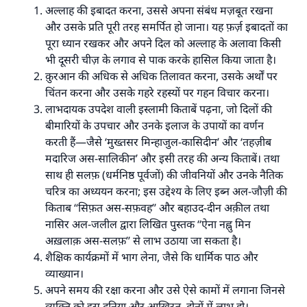
अल्लाह की इबादत करना, उससे अपना संबंध मज़बूत रखना
और उसके प्रति पूरी तरह समर्पित हो जाना। यह फ़र्ज़ इबादतों का
पूरा ध्यान रखकर और अपने दिल को अल्लाह के अलावा किसी
भी दूसरी चीज़ के लगाव से पाक करके हासिल किया जाता है।
क़ुरआन की अधिक से अधिक तिलावत करना, उसके अर्थों पर
चिंतन करना और उसके गहरे रहस्यों पर गहन विचार करना।
लाभदायक उपदेश वाली इस्लामी किताबें पढ़ना, जो दिलों की
बीमारियों के उपचार और उनके इलाज के उपायों का वर्णन
करती हैं—जैसे ‘मुख्तसर मिन्हाजुल-कासिदीन’ और ‘तहज़ीब
मदारिज अस-सालिकीन’ और इसी तरह की अन्य किताबें। तथा
साथ ही सलफ़ (धर्मनिष्ठ पूर्वजों) की जीवनियों और उनके नैतिक
चरित्र का अध्ययन करना; इस उद्देश्य के लिए इब्न अल-जौज़ी की
किताब ‘‘सिफ़त अस-सफ़वह’’ और बहाउद-दीन अक़ील तथा
नासिर अल-जलील द्वारा लिखित पुस्तक ‘‘ऐना नह्नु मिन
अख़लाक़ अस-सलफ़’’ से लाभ उठाया जा सकता है।
शैक्षिक कार्यक्रमों में भाग लेना, जैसे कि धार्मिक पाठ और
व्याख्यान।
अपने समय की रक्षा करना और उसे ऐसे कामों में लगाना जिनसे
व्यक्ति को इस दुनिया और आखिरत, दोनों में लाभ हो।