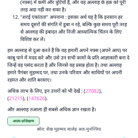
(नफ़्स) में कमी और त्रुटियाँ हैं, और वह अल्लाह के हक़ को पूरी
तरह अदा नहीं कर सका है।
"शरई एकांतता" अपनाना : इसका अर्थ यह है कि इनसान हर
समय दूसरों की संगति में डूबा न रहे, बल्कि कुछ समय पूरी तरह
से अल्लाह की इबादत और निजी आध्यात्मिक चिंतन के लिए
विशिष्ट कर ले।
हम अल्लाह से दुआ करते हैं कि वह हमारी अपने नफ़्स (अपने आप) पर
काबू पाने में मदद करे और उसे उन सभी कामों के प्रति आज्ञाकारी बना दे
जिन्हें वह पसंद करता है और जिनसे वह प्रसन्न होता है। तथा अल्लाह
हमारे पैगंबर मुहम्मद पर, तथा उनके परिवार और साथियों पर अपनी
रहमत और शांति बरसाए।
अधिक लाभ के लिए, इन उत्तरों को भी देखें : (
27082
),
(
21215
), (
147626
).
और अल्लाह तआला ही सबसे अधिक ज्ञान रखता है।
आत्म-प्रशिक्षण
स्रोत
:
शैख मुहम्मद सालेह अल-मुनज्जिद