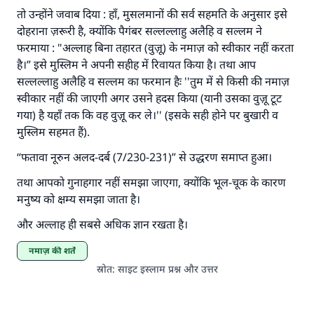
तो उन्होंने जवाब दिया : हाँ, मुसलमानों की सर्व सहमति के अनुसार इसे
दोहराना ज़रूरी है, क्योंकि पैगंबर सल्लल्लाहु अलैहि व सल्लम ने
फरमाया : "अल्लाह बिना तहारत (वुज़ू) के नमाज़ को स्वीकार नहीं करता
है।” इसे मुस्लिम ने अपनी सहीह में रिवायत किया है। तथा आप
सल्लल्लाहु अलैहि व सल्लम का फरमान हैः ''तुम में से किसी की नमाज़
स्वीकार नहीं की जाएगी अगर उसने हदस किया (यानी उसका वुज़ू टूट
गया) है यहाँ तक कि वह वुज़ू कर ले।'' (इसके सही होने पर बुखारी व
मुस्लिम सहमत हैं).
“फतावा नूरुन अलद-दर्ब (7/230-231)” से उद्धरण समाप्त हुआ।
तथा आपको गुनाहगार नहीं समझा जाएगा, क्योंकि भूल-चूक के कारण
मनुष्य को क्षम्य समझा जाता है।
और अल्लाह ही सबसे अधिक ज्ञान रखता है।
नमाज़ की शर्तें
स्रोत
:
साइट इस्लाम प्रश्न और उत्तर