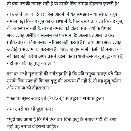
तो क्या उसकी नमाज़ सही है या उसके लिए नमाज़ दोहराना ज़रूरी है?
तो उन्होंने जवाब दिया : जिस आदमी ने यह समझते – या सोचते - हुए
नमाज़ पढ़ी कि वह वुज़ु की अवस्था में है, फिर उसे पता चला कि वह वुज़ू
की अवस्था में नहीं है, तो वह नमाज़ को दोहराएगा। क्योंकि पैगंबर
सल्लल्लाहु अलैहि व सल्लम का फरमान है: अल्लाह तआला तहारत
(पवित्रता) के बिना नमाज़ स्वीकार नहीं करता है।'' तथा आप सल्लल्लाहु
अलैहि व सल्लम का फरमान हैः ''अल्लाह तुम में से किसी की नमाज़ को
स्वीकार नहीं करेगा अगर उसने हदस किया (यानी उसका वुज़ू टूट गया) है
यहाँ तक कि वह वुज़ू कर ले।''
इस पर सभी मुलमानों की सर्वसहमति है कि यदि मनुष्य नमाज़ पढ़े फिर
उसके लिए स्पष्ट हो कि वह वुज़ू की अवस्था में नहीं है, तो वह वुज़ू करेगा
और नमाज़ को दोहराएगा।''
''फतावा नूरुन अलद दर्ब (7/229)” से उद्धरण समाप्त हुआ।
तथा उनसे यह भी पूछा गया :
“मुझे याद आता है कि मैंने एक बार बिना वुज़ू के नमाज़ पढ़ी थी, क्या
मुझे वह नमाज़ दोहरानी चाहिए?