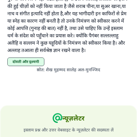
करने वाले के समान प्रतिफल है।''
की हुई चीज़ों को नहीं किया जाता है जैसे शराब पीना,या सुअर खाना,या
नाच व संगीत इत्यादि नहीं होता है,और यह भागीदारी इन काफिरों से प्रेम
(मुस्लिम : 1893).
या स्नेह का कारण नहीं बनती है तो उनके निमंत्रण को स्वीकार करने में
कोई आपत्ति (गुनाह की बात) नहीं है, तथा उसे चाहिए कि उन्हें इस्लाम
धर्म के संदेश को पहुँचाने का प्रयास करे। क्योंकि पैगंबर सल्लल्लाहु
योगदान करें
अलैहि व सल्लम ने कुछ यहूदियों के निमंत्रण को स्वीकार किया है। और
अल्लाह तआला ही सर्वश्रेष्ठ ज्ञान रखने वाला है।
दोस्ती और दुश्मनी
स्रोत
:
शैख मुहम्मद सालेह अल-मुनज्जिद
न्यूज़लेटर
इस्लाम प्रश्न और उत्तर वेबसाइट के न्यूज़लेटर की सदस्यता लें