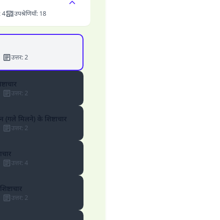
:
4
उपश्रेणियाँ
:
18
उत्तर
:
2
िष्टाचार
उत्तर
:
2
(गले मिलने) के शिष्टाचार
उत्तर
:
2
आचार
उत्तर
:
4
शिष्टाचार
उत्तर
:
2
उत्तर संख्या 110845 ने एक शादी बचाई।.