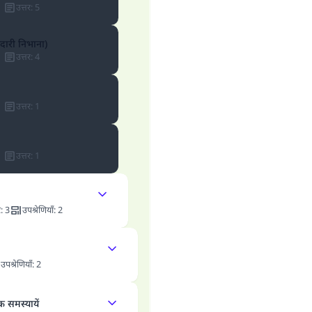
उत्तर
:
5
ेदारी निभाना)
उत्तर
:
4
उत्तर
:
1
उत्तर
:
1
र
:
3
उपश्रेणियाँ
:
2
उपश्रेणियाँ
:
2
 समस्यायें