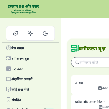
वर्गीकरण वृक्ष
मेरा खाता
वर्गीकरण वृक्ष
नए उत्तर
शैक्षणिक फ़ाइलें
आस्था
उत्तर
:
कोई प्रश्न भेजें
संग्रहित
हदीस और उसके विज्ञान
उत्तर