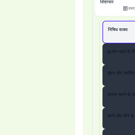
शिष्टाचार
उत्तर
निषिध वाक्य
क़ुर्आन पढ़ने के श
चुंबन और आलिंगन 
सलाम करने के 
खाने और पीने के 