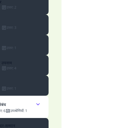
र
उम्मत के प्रश्नों का उत्तर देने में हमारी सहायता करें
उत्तर
:
2
अल्लाह के रसूल सल्लल्लाहु अलैहि व सल्लम ने फरमाया :
 व्यक्ति भलाई का मार्ग दर्शाए, उसके लिए उस भलाई के करने वाले के समान प्र
है।''
उत्तर
:
3
(मुस्लिम : 1893).
उत्तर
:
1
योगदान करें
र उपनाम
उत्तर
:
4
उत्तर
:
1
संबंध
तर
:
6
उपश्रेणियाँ
:
1
दर-सम्मान