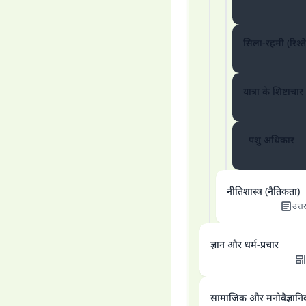
सिला-रहमी (रिश्त
यात्रा के शिष्टाचार
पशु अधिकार
नीतिशास्त्र (नैतिकता)
उत्त
ज्ञान और धर्म-प्रचार
सामाजिक और मनोवैज्ञानिक