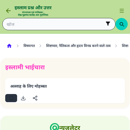
विषयगत
शिष्टाचार, नैतिकता और हृदय विनम्र करने वाले तत्व
शिष्टा
इस्लामी भाईचारा
अल्लाह के लिए मोहब्बत
उत्तर संख्या 110845 ने एक शादी बचाई।.
उम्मत के प्रश्नों का उत्तर देने में हमारी सहायता करें
न्यूज़लेटर
अल्लाह के रसूल सल्लल्लाहु अलैहि व सल्लम ने फरमाया :