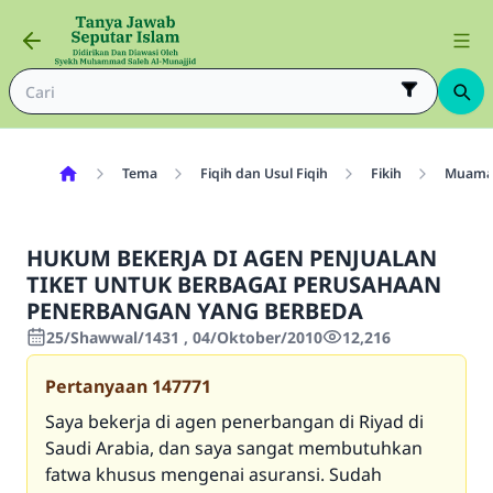
Tema
Fiqih dan Usul Fiqih
Fikih
Muama
HUKUM BEKERJA DI AGEN PENJUALAN
TIKET UNTUK BERBAGAI PERUSAHAAN
PENERBANGAN YANG BERBEDA
25/Shawwal/1431 , 04/Oktober/2010
12,216
Pertanyaan
147771
Saya bekerja di agen penerbangan di Riyad di
Saudi Arabia, dan saya sangat membutuhkan
fatwa khusus mengenai asuransi. Sudah