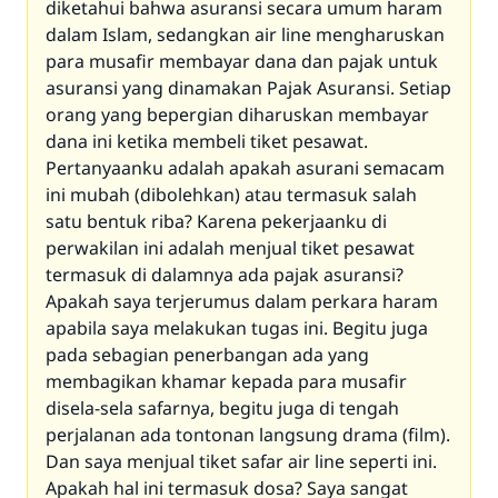
diketahui bahwa asuransi secara umum haram
dalam Islam, sedangkan air line mengharuskan
para musafir membayar dana dan pajak untuk
asuransi yang dinamakan Pajak Asuransi. Setiap
orang yang bepergian diharuskan membayar
dana ini ketika membeli tiket pesawat.
Pertanyaanku adalah apakah asurani semacam
ini mubah (dibolehkan) atau termasuk salah
satu bentuk riba? Karena pekerjaanku di
perwakilan ini adalah menjual tiket pesawat
termasuk di dalamnya ada pajak asuransi?
Apakah saya terjerumus dalam perkara haram
apabila saya melakukan tugas ini. Begitu juga
pada sebagian penerbangan ada yang
membagikan khamar kepada para musafir
disela-sela safarnya, begitu juga di tengah
perjalanan ada tontonan langsung drama (film).
Dan saya menjual tiket safar air line seperti ini.
Apakah hal ini termasuk dosa? Saya sangat