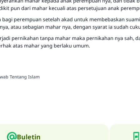
yerahkan mahar kepada anak perempuan nya, dan tidak b
ikit pun dari mahar kecuali atas persetujuan anak peremp
n bagi perempuan setelah akad untuk membebaskan suami
Saham
ya, atau sebagian mahar nya, dengan syarat ia sudah cuk
erjadi pernikahan tanpa mahar maka pernikahan nya sah, d
rhak atas mahar yang berlaku umum.
awab Tentang Islam
Buletin