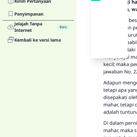
Kirim Pertanyaan
Segala puji 
Rasulullah, w
Penyimpanan
Ketentuan bes
Jelajah Tanpa
perselisihan 
Baru
Internet
maka menurut
Kembali ke versi lama
berlaku; apab
menghendaki le
menyetujui m
kecil; maka pe
jawaban No. 2
Adapun mengen
tetapi apa ya
disepakati ol
mahar, tetapi
adalah tuntuna
Di dalam pern
mahar, maka s