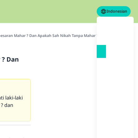
Indonesian
esaran Mahar ? Dan Apakah Sah Nikah Tanpa Mahar ?
 ? Dan
 laki-laki
 ? dan