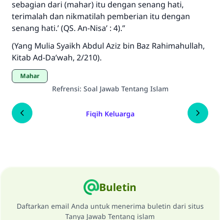
sebagian dari (mahar) itu dengan senang hati,
terimalah dan nikmatilah pemberian itu dengan
senang hati.’
(QS. An-Nisa’ : 4).”
(Yang Mulia Syaikh Abdul Aziz bin Baz
Rahimahullah
,
Kitab Ad-Da’wah, 2/210).
Mahar
Refrensi
:
Soal Jawab Tentang Islam
Fiqih Keluarga
Buletin
Daftarkan email Anda untuk menerima buletin dari situs
Tanya Jawab Tentang islam