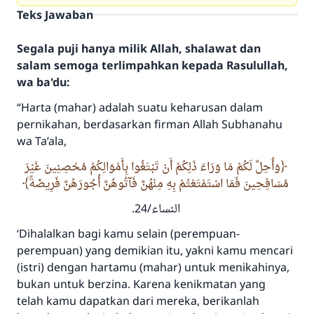
Teks Jawaban
Segala puji hanya milik Allah, shalawat dan
salam semoga terlimpahkan kepada Rasulullah,
wa ba'du:
“Harta (mahar) adalah suatu keharusan dalam
pernikahan, berdasarkan firman Allah
Subhanahu
wa Ta’ala
,
وَأُحِلَّ لَكُمْ مَا وَرَاءَ ذَلِكُمْ أَنْ تَبْتَغُوا بِأَمْوَالِكُمْ مُحْصِنِينَ غَيْرَ
مُسَافِحِينَ فَمَا اسْتَمْتَعْتُمْ بِهِ مِنْهُنَّ فَآتُوهُنَّ أُجُورَهُنَّ فَرِيضَةً
النساء/24.
‘Dihalalkan bagi kamu selain (perempuan-
perempuan) yang demikian itu, yakni kamu mencari
(istri) dengan hartamu (mahar) untuk menikahinya,
bukan untuk berzina. Karena kenikmatan yang
telah kamu dapatkan dari mereka, berikanlah