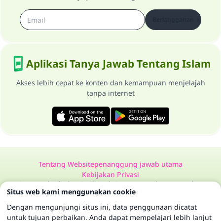
Berlangganan
Aplikasi Tanya Jawab Tentang Islam
Akses lebih cepat ke konten dan kemampuan menjelajah
tanpa internet
Tentang Website
penanggung jawab utama
Kebijakan Privasi
Semua Hak Dilindungi Milik Website Tanya Jawab Tentang Islam
Situs web kami menggunakan cookie
1997-2025 ©
Dengan mengunjungi situs ini, data penggunaan dicatat
untuk tujuan perbaikan. Anda dapat mempelajari lebih lanjut