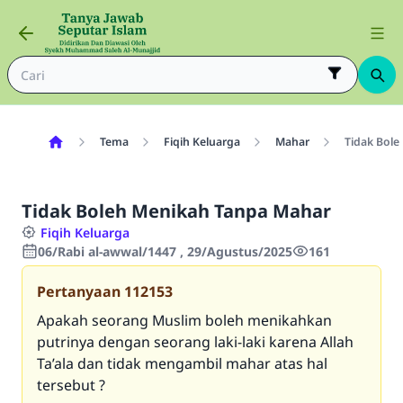
Tema
Fiqih Keluarga
Mahar
Tidak Bole
Tidak Boleh Menikah Tanpa Mahar
Fiqih Keluarga
06/Rabi al-awwal/1447 , 29/Agustus/2025
161
Pertanyaan
112153
Apakah seorang Muslim boleh menikahkan
putrinya dengan seorang laki-laki karena Allah
Ta’ala
dan tidak mengambil mahar atas hal
tersebut ?