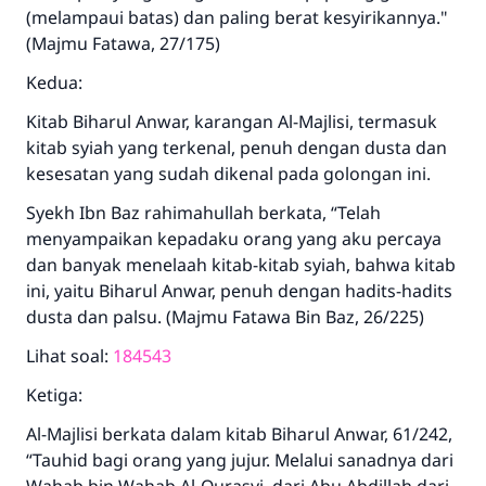
(melampaui batas) dan paling berat kesyirikannya."
(Majmu Fatawa, 27/175)
Kedua:
Kitab Biharul Anwar, karangan Al-Majlisi, termasuk
kitab syiah yang terkenal, penuh dengan dusta dan
kesesatan yang sudah dikenal pada golongan ini.
Syekh Ibn Baz rahimahullah berkata, “Telah
menyampaikan kepadaku orang yang aku percaya
dan banyak menelaah kitab-kitab syiah, bahwa kitab
ini, yaitu Biharul Anwar, penuh dengan hadits-hadits
dusta dan palsu. (Majmu Fatawa Bin Baz, 26/225)
Lihat soal:
184543
Ketiga:
Al-Majlisi berkata dalam kitab Biharul Anwar, 61/242,
“Tauhid bagi orang yang jujur. Melalui sanadnya dari