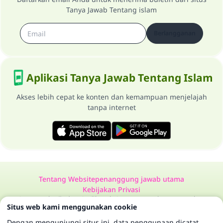
Tanya Jawab Tentang islam
Berlangganan
Aplikasi Tanya Jawab Tentang Islam
Akses lebih cepat ke konten dan kemampuan menjelajah
tanpa internet
Tentang Website
penanggung jawab utama
Kebijakan Privasi
Semua Hak Dilindungi Milik Website Tanya Jawab Tentang Islam
Situs web kami menggunakan cookie
1997-2025 ©
Dengan mengunjungi situs ini, data penggunaan dicatat