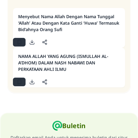
Menyebut Nama Allah Dengan Nama Tunggal
‘Allah’ Atau Dengan Kata Ganti ‘Huwa’ Termasuk
Bid’ahnya Orang Sufi
NAMA ALLAH YANG AGUNG (ISMULLAH AL-
A’DHOM) DALAM NASH NABAWI DAN
PERKATAAN AHLI ILMU
Buletin
Daftarkan email Anda untuk menerima buletin dari situs