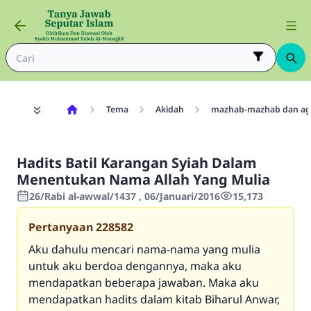
Tema
Akidah
mazhab-mazhab dan a
Hadits Batil Karangan Syiah Dalam
Menentukan Nama Allah Yang Mulia
26/Rabi al-awwal/1437 , 06/Januari/2016
15,173
Pertanyaan
228582
Aku dahulu mencari nama-nama yang mulia
untuk aku berdoa dengannya, maka aku
mendapatkan beberapa jawaban. Maka aku
mendapatkan hadits dalam kitab Biharul Anwar,