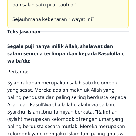
dan salah satu pilar tauhid.’
Sejauhmana kebenaran riwayat ini?
Teks Jawaban
Segala puji hanya milik Allah, shalawat dan
salam semoga terlimpahkan kepada Rasulullah,
wa ba'du:
Pertama:
Syiah rafidhah merupakan salah satu kelompok
yang sesat. Mereka adalah makhluk Allah yang
paling pendusta dan paling sering berdusta kepada
Allah dan RasulNya shallallahu alaihi wa sallam.
Syaikhul Islam Ibnu Taimiyah berkata, “Rafidhah
(syiah) merupakan kelompok di tengah umat yang
paling berdusta secara mutlak. Mereka merupakan
kelompok yang mengaku Islam tapi paling ghuluw