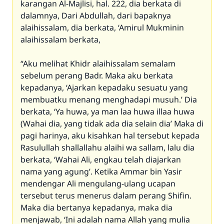
karangan Al-Majlisi, hal. 222, dia berkata di
dalamnya, Dari Abdullah, dari bapaknya
alaihissalam, dia berkata, ‘Amirul Mukminin
alaihissalam berkata,
“Aku melihat Khidr alaihissalam semalam
sebelum perang Badr. Maka aku berkata
kepadanya, ‘Ajarkan kepadaku sesuatu yang
membuatku menang menghadapi musuh.’ Dia
berkata, ‘Ya huwa, ya man laa huwa illaa huwa
(Wahai dia, yang tidak ada dia selain dia’ Maka di
pagi harinya, aku kisahkan hal tersebut kepada
Rasulullah shallallahu alaihi wa sallam, lalu dia
berkata, ‘Wahai Ali, engkau telah diajarkan
nama yang agung’. Ketika Ammar bin Yasir
mendengar Ali mengulang-ulang ucapan
tersebut terus menerus dalam perang Shifin.
Maka dia bertanya kepadanya, maka dia
menjawab, ‘Ini adalah nama Allah yang mulia