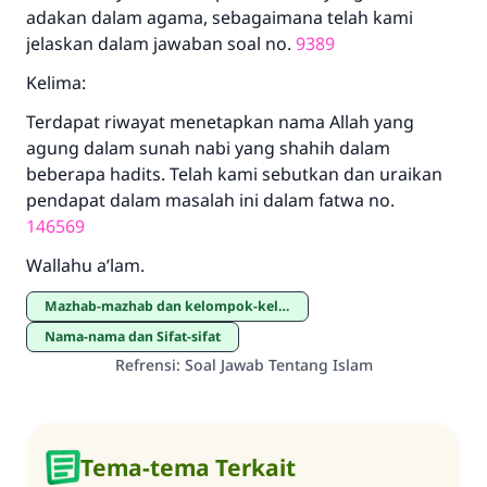
adakan dalam agama, sebagaimana telah kami
jelaskan dalam jawaban soal no.
9389
Kelima:
Terdapat riwayat menetapkan nama Allah yang
agung dalam sunah nabi yang shahih dalam
beberapa hadits. Telah kami sebutkan dan uraikan
pendapat dalam masalah ini dalam fatwa no.
146569
Wallahu a’lam.
mazhab-mazhab dan kelompok-kelompok
Nama-nama dan Sifat-sifat
Refrensi
:
Soal Jawab Tentang Islam
Tema-tema Terkait