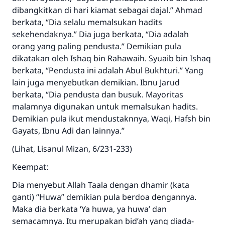
dibangkitkan di hari kiamat sebagai dajal.” Ahmad
berkata, “Dia selalu memalsukan hadits
sekehendaknya.” Dia juga berkata, “Dia adalah
orang yang paling pendusta.” Demikian pula
dikatakan oleh Ishaq bin Rahawaih. Syuaib bin Ishaq
berkata, “Pendusta ini adalah Abul Bukhturi.” Yang
lain juga menyebutkan demikian. Ibnu Jarud
berkata, “Dia pendusta dan busuk. Mayoritas
malamnya digunakan untuk memalsukan hadits.
Demikian pula ikut mendustaknnya, Waqi, Hafsh bin
Gayats, Ibnu Adi dan lainnya.”
(Lihat, Lisanul Mizan, 6/231-233)
Keempat:
Dia menyebut Allah Taala dengan dhamir (kata
ganti) “Huwa” demikian pula berdoa dengannya.
Maka dia berkata ‘Ya huwa, ya huwa’ dan
semacamnya. Itu merupakan bid’ah yang diada-