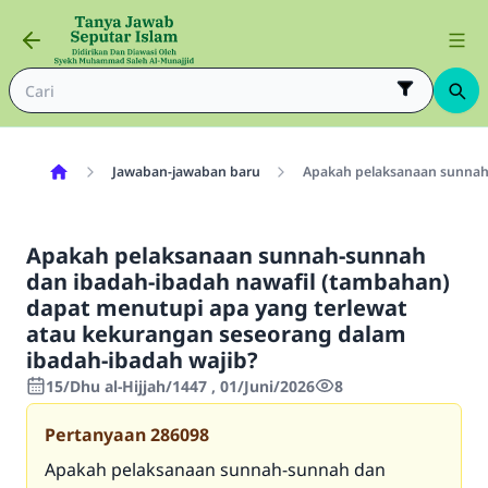
Jawaban-jawaban baru
Apakah pelaksanaan sunnah-
Apakah pelaksanaan sunnah-sunnah
dan ibadah-ibadah nawafil (tambahan)
dapat menutupi apa yang terlewat
atau kekurangan seseorang dalam
ibadah-ibadah wajib?
15/Dhu al-Hijjah/1447 , 01/Juni/2026
8
Pertanyaan
286098
Apakah pelaksanaan sunnah-sunnah dan