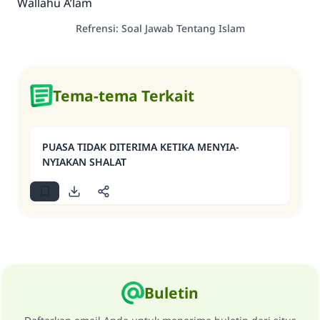
Wallahu A’lam
Refrensi
:
Soal Jawab Tentang Islam
Tema-tema Terkait
PUASA TIDAK DITERIMA KETIKA MENYIA-
NYIAKAN SHALAT
Buletin