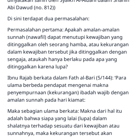
dinyatakan sahih oleh Syaikh Al-Albani dalam
Shahih
Abi Dawud
(no. 812))
Di sini terdapat dua permasalahan:
Permasalahan pertama: Apakah amalan-amalan
sunnah (nawafil) dapat menutupi kewajiban yang
ditinggalkan oleh seorang hamba, atau kekurangan
dalam kewajiban tersebut jika ditinggalkan dengan
sengaja, ataukah hanya berlaku pada apa yang
ditinggalkan karena lupa?
Ibnu Rajab berkata dalam
Fath al-Bari
(5/144): ‘Para
ulama berbeda pendapat mengenai makna
penyempurnaan (kekurangan) ibadah wajib dengan
amalan sunnah pada hari kiamat:
Maka sebagian ulama berkata: Makna dari hal itu
adalah bahwa siapa yang lalai (lupa) dalam
shalatnya terhadap sesuatu dari kewajiban atau
sunnahnya, maka kekurangan tersebut akan