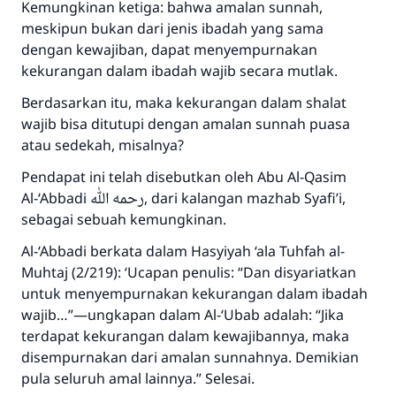
Kemungkinan ketiga: bahwa amalan sunnah,
meskipun bukan dari jenis ibadah yang sama
dengan kewajiban, dapat menyempurnakan
kekurangan dalam ibadah wajib secara mutlak.
Berdasarkan itu, maka kekurangan dalam shalat
wajib bisa ditutupi dengan amalan sunnah puasa
atau sedekah, misalnya?
Pendapat ini telah disebutkan oleh Abu Al-Qasim
Al-‘Abbadi رحمه الله, dari kalangan mazhab Syafi’i,
sebagai sebuah kemungkinan.
Al-‘Abbadi berkata dalam
Hasyiyah ‘ala Tuhfah al-
Muhtaj
(2/219): ‘Ucapan penulis: “Dan disyariatkan
untuk menyempurnakan kekurangan dalam ibadah
wajib…”—ungkapan dalam
Al-‘Ubab
adalah: “Jika
terdapat kekurangan dalam kewajibannya, maka
disempurnakan dari amalan sunnahnya. Demikian
pula seluruh amal lainnya.” Selesai.