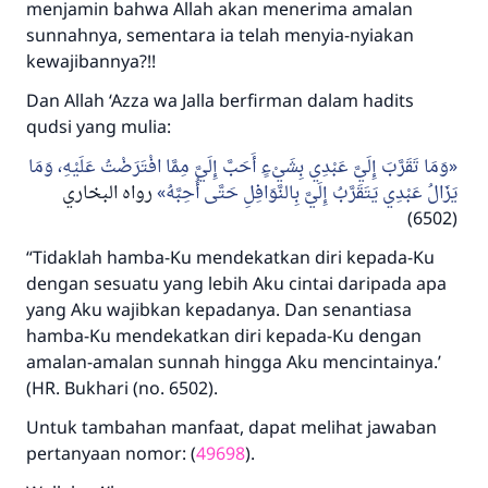
menjamin bahwa Allah akan menerima amalan
sunnahnya, sementara ia telah menyia-nyiakan
kewajibannya?!!
Dan Allah ‘Azza wa Jalla berfirman dalam hadits
qudsi yang mulia:
وَمَا تَقَرَّبَ إِلَيَّ عَبْدِي بِشَيْءٍ أَحَبَّ إِلَيَّ مِمَّا افْتَرَضْتُ عَلَيْهِ، وَمَا
يَزَالُ عَبْدِي يَتَقَرَّبُ إِلَيَّ بِالنَّوَافِلِ حَتَّى أُحِبَّهُ
رواه البخاري
(6502)
“Tidaklah hamba-Ku mendekatkan diri kepada-Ku
dengan sesuatu yang lebih Aku cintai daripada apa
yang Aku wajibkan kepadanya. Dan senantiasa
hamba-Ku mendekatkan diri kepada-Ku dengan
amalan-amalan sunnah hingga Aku mencintainya.’
(HR. Bukhari (no. 6502).
Untuk tambahan manfaat, dapat melihat jawaban
pertanyaan nomor: (
49698
).