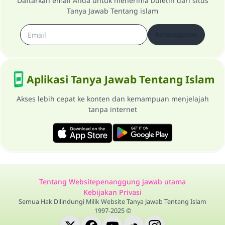
Daftarkan email Anda untuk menerima buletin dari situs
Tanya Jawab Tentang islam
Berlangganan
Aplikasi Tanya Jawab Tentang Islam
Akses lebih cepat ke konten dan kemampuan menjelajah
tanpa internet
Tentang Website
penanggung jawab utama
Kebijakan Privasi
Semua Hak Dilindungi Milik Website Tanya Jawab Tentang Islam
1997-2025 ©