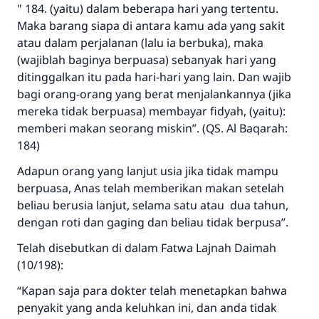
" 184. (yaitu) dalam beberapa hari yang tertentu.
Maka barang siapa di antara kamu ada yang sakit
atau dalam perjalanan (lalu ia berbuka), maka
(wajiblah baginya berpuasa) sebanyak hari yang
ditinggalkan itu pada hari-hari yang lain. Dan wajib
bagi orang-orang yang berat menjalankannya (jika
mereka tidak berpuasa) membayar fidyah, (yaitu):
memberi makan seorang miskin”. (QS. Al Baqarah:
184)
Adapun orang yang lanjut usia jika tidak mampu
berpuasa, Anas telah memberikan makan setelah
beliau berusia lanjut, selama satu atau dua tahun,
dengan roti dan gaging dan beliau tidak berpusa”.
Telah disebutkan di dalam Fatwa Lajnah Daimah
(10/198):
Jawaban no. 110845
“Kapan saja para dokter telah menetapkan bahwa
menyelamatkan pernikahan.
penyakit yang anda keluhkan ini, dan anda tidak