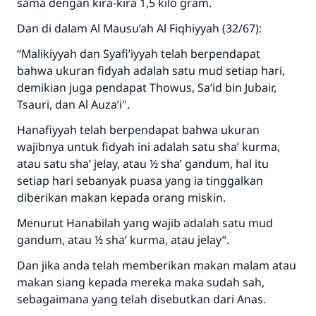
sama dengan kira-kira 1,5 kilo gram.
Dan di dalam Al Mausu’ah Al Fiqhiyyah (32/67):
“Malikiyyah dan Syafi’iyyah telah berpendapat
bahwa ukuran fidyah adalah satu mud setiap hari,
demikian juga pendapat Thowus, Sa’id bin Jubair,
Tsauri, dan Al Auza’i".
Hanafiyyah telah berpendapat bahwa ukuran
wajibnya untuk fidyah ini adalah satu sha’ kurma,
atau satu sha’ jelay, atau ½ sha’ gandum, hal itu
setiap hari sebanyak puasa yang ia tinggalkan
diberikan makan kepada orang miskin.
Menurut Hanabilah yang wajib adalah satu mud
gandum, atau ½ sha’ kurma, atau jelay”.
Dan jika anda telah memberikan makan malam atau
makan siang kepada mereka maka sudah sah,
sebagaimana yang telah disebutkan dari Anas.