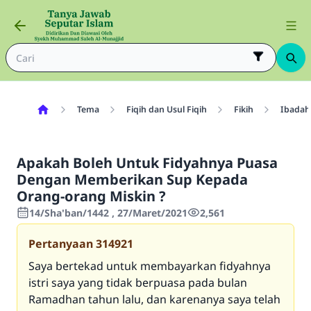
Tema
Fiqih dan Usul Fiqih
Fikih
Ibadah
Apakah Boleh Untuk Fidyahnya Puasa
Dengan Memberikan Sup Kepada
Orang-orang Miskin ?
14/Sha'ban/1442 , 27/Maret/2021
2,561
Pertanyaan
314921
Saya bertekad untuk membayarkan fidyahnya
istri saya yang tidak berpuasa pada bulan
Ramadhan tahun lalu, dan karenanya saya telah