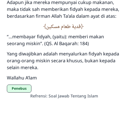
Adapun jika mereka mempunyai cukup makanan,
maka tidak sah memberikan fidyah kepada mereka,
berdasarkan firman Allah Ta’ala dalam ayat di atas:
فدية طعام مسكين
“…membayar fidyah, (yaitu): memberi makan
seorang miskin”. (QS. Al Baqarah: 184)
Yang diwajibkan adalah menyalurkan fidyah kepada
orang-orang miskin secara khusus, bukan kepada
selain mereka.
Wallahu A’lam
Penebus
Refrensi
:
Soal Jawab Tentang Islam