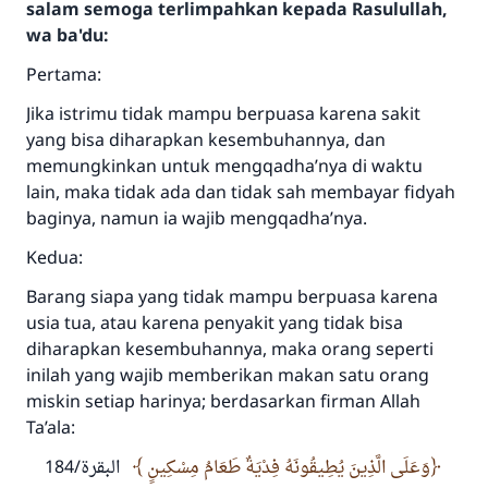
salam semoga terlimpahkan kepada Rasulullah,
wa ba'du:
Pertama:
Jika istrimu tidak mampu berpuasa karena sakit
yang bisa diharapkan kesembuhannya, dan
memungkinkan untuk mengqadha’nya di waktu
lain, maka tidak ada dan tidak sah membayar fidyah
baginya, namun ia wajib mengqadha’nya.
Kedua:
Barang siapa yang tidak mampu berpuasa karena
usia tua, atau karena penyakit yang tidak bisa
diharapkan kesembuhannya, maka orang seperti
inilah yang wajib memberikan makan satu orang
miskin setiap harinya; berdasarkan firman Allah
Ta’ala:
وَعَلَى الَّذِينَ يُطِيقُونَهُ فِدْيَةٌ طَعَامُ مِسْكِينٍ
البقرة/184