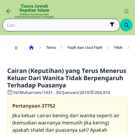
Tema
Fiqih dan Usul Fiqih
Fikih
Cairan (Keputihan) yang Terus Menerus
Keluar Dari Wanita Tidak Berpengaruh
Terhadap Puasanya
16/Muharram/1431 , 02/Januari/2010
204,810
Pertanyaan
37752
Jika keluar cairan bening dari wanita seperti air
(kemudian warnanya memutih jika kering)
apakah shalat dan puasanya sah? Apakah