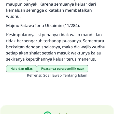
maupun banyak. Karena semuanya keluar dari
kemaluan sehingga dikatakan membatalkan
wudhu.
Majmu Fatawa Ibnu Utsaimin (11/284).
Kesimpulannya, si penanya tidak wajib mandi dan
tidak berpengaruh terhadap puasanya. Sementara
berkaitan dengan shalatnya, maka dia wajib wudhu
setiap akan shalat setelah masuk waktunya kalau
sekiranya keputihannya keluar terus menerus.
haid dan nifas
Puasanya para pemilik uzur
Refrensi
:
Soal Jawab Tentang Islam