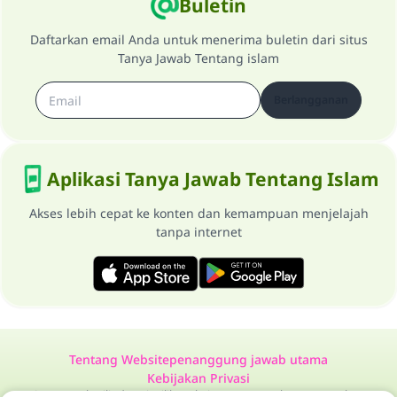
Buletin
Daftarkan email Anda untuk menerima buletin dari situs
Tanya Jawab Tentang islam
Berlangganan
Aplikasi Tanya Jawab Tentang Islam
Akses lebih cepat ke konten dan kemampuan menjelajah
tanpa internet
Tentang Website
penanggung jawab utama
Kebijakan Privasi
Semua Hak Dilindungi Milik Website Tanya Jawab Tentang Islam