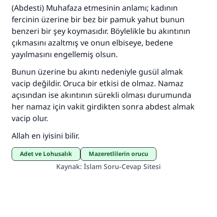
(Abdesti) Muhafaza etmesinin anlamı; kadının
fercinin üzerine bir bez bir pamuk yahut bunun
benzeri bir şey koymasıdır. Böylelikle bu akıntının
çıkmasını azaltmış ve onun elbiseye, bedene
yayılmasını engellemiş olsun.
Bunun üzerine bu akıntı nedeniyle gusül almak
vacip değildir. Oruca bir etkisi de olmaz. Namaz
açısından ise akıntının sürekli olması durumunda
her namaz için vakit girdikten sonra abdest almak
vacip olur.
Allah en iyisini bilir.
adet ve Lohusalık
Mazeretlilerin orucu
Kaynak
:
İslam Soru-Cevap Sitesi