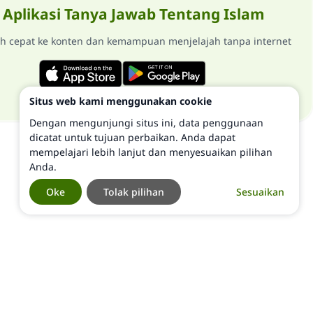
Aplikasi Tanya Jawab Tentang Islam
ih cepat ke konten dan kemampuan menjelajah tanpa internet
Situs web kami menggunakan cookie
Dengan mengunjungi situs ini, data penggunaan
dicatat untuk tujuan perbaikan. Anda dapat
mempelajari lebih lanjut dan menyesuaikan pilihan
Anda.
Oke
Tolak pilihan
Sesuaikan
©