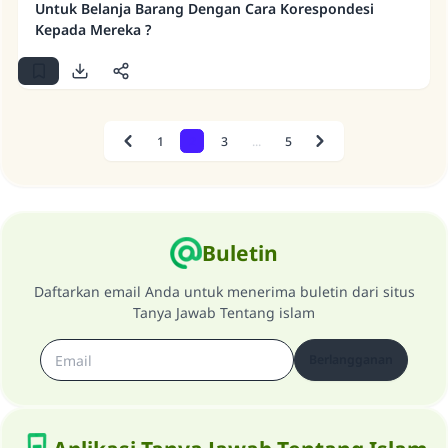
Untuk Belanja Barang Dengan Cara Korespondesi
Kepada Mereka ?
1
2
3
...
5
Previous
Next
Buletin
Daftarkan email Anda untuk menerima buletin dari situs
Tanya Jawab Tentang islam
Berlangganan