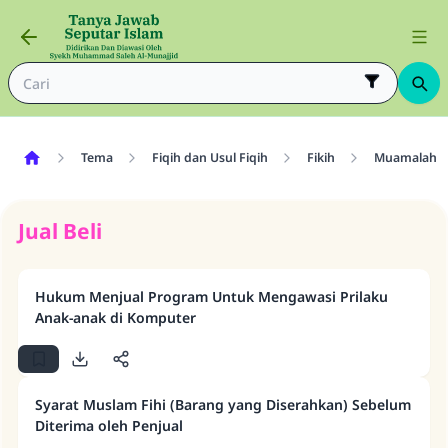
Tema
Fiqih dan Usul Fiqih
Fikih
Muamalah
Jual Beli
Hukum Menjual Program Untuk Mengawasi Prilaku
Anak-anak di Komputer
Syarat Muslam Fihi (Barang yang Diserahkan) Sebelum
Diterima oleh Penjual