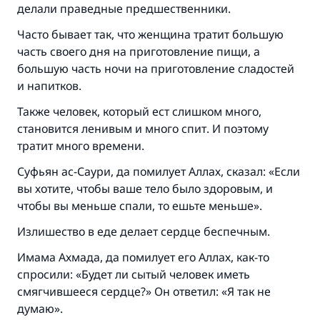
(МУСЛИМ, № 1893).
делали праведные предшественники.
Часто бывает так, что женщина тратит большую
часть своего дня на приготовление пищи, а
Участвуйте сейчас!
большую часть ночи на приготовление сладостей
и напитков.
Также человек, который ест слишком много,
становится ленивым и много спит. И поэтому
тратит много времени.
Суфьян ас-Саури, да помилует Аллах, сказал: «Если
вы хотите, чтобы ваше тело было здоровым, и
чтобы вы меньше спали, то ешьте меньше».
Излишество в еде делает сердце беспечным.
Имама Ахмада, да помилует его Аллах, как-то
спросили: «Будет ли сытый человек иметь
смягчившееся сердце?» Он ответил: «Я так не
думаю».