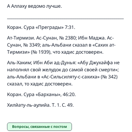
А Аллаху ведомо лучше.
__________________________________________________________
Коран. Сура «Преграды» 7:31.
Ат-Тирмизи. Ас-Сунан, № 2380; Ибн Маджа. Ас-
Сунан, № 3349; аль-Альбани сказал в «Сахих ат-
Тирмизи» (№ 1939), что хадис достоверен.
Аль-Хаким; Ибн Аби ад-Дунья: «Абу Джухайфа не
наполнял свой желудок до самой своей смерти»;
аль-Альбани в «Ас-Сильсиляту-с-сахиха» (№ 342)
сказал, то хадис достоверен.
Коран. Сура «Барханы», 46:20.
Хилйату-ль-аулийа. Т. 1. С. 49.
Вопросы, связанные с постом