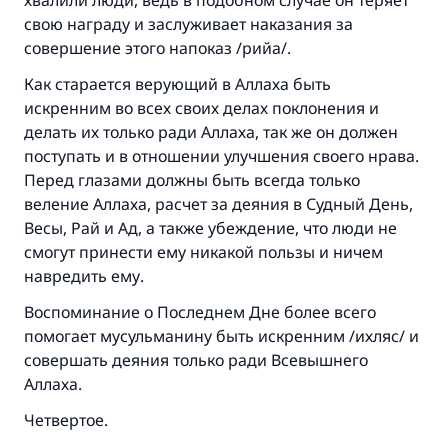
хвалили люди, ведь в подобном случае он теряет
свою награду и заслуживает наказания за
совершение этого напоказ /рийа/.
Как старается верующий в Аллаха быть
искренним во всех своих делах поклонения и
делать их только ради Аллаха, так же он должен
поступать и в отношении улучшения своего нрава.
Перед глазами должны быть всегда только
веление Аллаха, расчет за деяния в Судный День,
Весы, Рай и Ад, а также убеждение, что люди не
смогут принести ему никакой пользы и ничем
навредить ему.
Воспоминание о Последнем Дне более всего
помогает мусульманину быть искренним /ихляс/ и
совершать деяния только ради Всевышнего
Аллаха.
Четвертое.