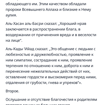
обладающего им. Этим качеством обладали
пророки Всевышнего Аллаха и близкие к Нему
аулия.
Аль-Хасан аль-Басри сказал: „Хороший нрав
заключается в распространении блага, в
воздержании от причинения вреда и в веселости
на лице“.
Аль-Кады ‘Ийад сказал: „Это общение с людьми с
любезностью и дружелюбностью, проявление к
ним симпатии, сострадание к ним, проявление
терпения по отношению к ним, доброта к ним и
перенесение нежелательных действий от них,
оставление гордости и высокомерия перед ними,
отдаления от грубости, гнева и упреков“».
Второе.
Ослушание и отсутствие благочестия к родителям