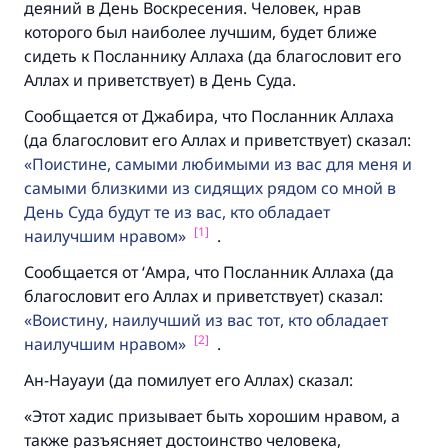
деяний в День Воскресения. Человек, нрав
которого был наиболее лучшим, будет ближе
сидеть к Посланнику Аллаха (да благословит его
Аллах и приветствует) в День Суда.
Сообщается от Джабира, что Посланник Аллаха
(да благословит его Аллах и приветствует) сказал:
Поистине, самыми любимыми из вас для меня и
самыми близкими из сидящих рядом со мной в
День Суда будут те из вас, кто обладает
[1]
наилучшим нравом
.
Сообщается от ‘Амра, что Посланник Аллаха (да
благословит его Аллах и приветствует) сказал:
Воистину, наилучший из вас тот, кто обладает
[2]
наилучшим нравом
.
Ан-Науауи (да помилует его Аллах) сказал:
«Этот хадис призывает быть хорошим нравом, а
также разъясняет достоинство человека,