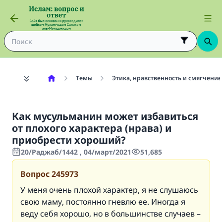
Темы
Этика, нравственность и смягчение
Как мусульманин может избавиться
от плохого характера (нрава) и
приобрести хороший?
20/Раджаб/1442 , 04/март/2021
51,685
Вопрос
245973
У меня очень плохой характер, я не слушаюсь
свою маму, постоянно гневлю ее. Иногда я
веду себя хорошо, но в большинстве случаев –