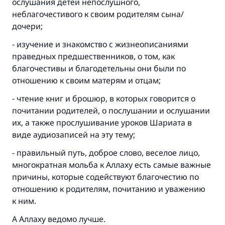
ослушания детей непослушного,
неблагочестивого к своим родителям сына/
дочери;
- изучение и знакомство с жизнеописаниями
праведных предшественников, о том, как
благочестивы и благодетельны они были по
отношению к своим матерям и отцам;
- чтение книг и брошюр, в которых говорится о
почитании родителей, о послушании и ослушании
их, а также прослушивание уроков Шариата в
виде аудиозаписей на эту тему;
- правильный путь, доброе слово, веселое лицо,
многократная мольба к Аллаху есть самые важные
причины, которые содействуют благочестию по
отношению к родителям, почитанию и уважению
к ним.
А Аллаху ведомо лучше.