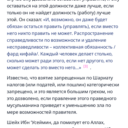
оставаться на этой должности даже лучше, если
только он не найдет должность (работу) лучше
этой. Он сказал:
И, возможно, он даже будет
обязан остаться править (управлять), если вместо
него никто править не может. Распространение
справедливости по возможности и удаление
несправедливости – коллективная обязанность /
фард кифайа/. Каждый человек делает столько,
сколько может ради этого, если нет другого, кто
[3]
может сделать это вместо него…
.
Известно, что взятие запрещенных по Шариату
налогов (или податей, или пошлин) категорически
запрещено, и это является большим грехом, но
это дозволено, если правление этого праведного
мусульманина приведет к уменьшению зла по
мере возможностей правителя.
Шейх Ибн ‘Усеймин, да помилует его Аллах,