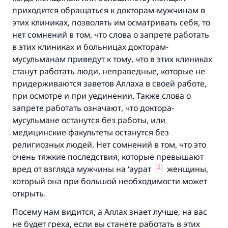
приходится обращаться к докторам-мужчинам в
этих клиниках, позволять им осматривать себя, то
нет сомнений в том, что слова о запрете работать
в этих клиниках и больницах докторам-
мусульманам приведут к тому, что в этих клиниках
станут работать люди, неправедные, которые не
придерживаются заветов Аллаха в своей работе,
при осмотре и при уединении. Также слова о
запрете работать означают, что доктора-
мусульмане останутся без работы, или
медицинские факультеты останутся без
религиозных людей. Нет сомнений в том, что это
очень тяжкие последствия, которые превышают
[2]
вред от взгляда мужчины на ‘аурат
женщины,
который она при большой необходимости может
открыть.
Посему нам видится, а Аллах знает лучше, на вас
не будет греха, если вы станете работать в этих