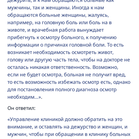
дежурить, и к нам обращаются больные как
мужчины, так и женщины. Иногда к нам
обращаются больные женщины, жалуясь,
например, на головную боль или боль на в
животе, и врачебная работа вынуждает
прибегнуть к осмотру больного, к получению
информации о причинах головной боли. То есть
возникает необходимость осмотреть живот,
голову или другую часть тела, чтобы на докторе не
осталась никакая ответственность. Возможно,
если не будет осмотра, больная не получит вред,
то есть возможность избежать осмотр есть, однако
для постановления полного диагноза осмотр
необходим…
.
Он ответил:
Управление клиникой должно обратить на это
внимание, и оставлять на дежурство и женщин, и
мужчин, чтобы при обращении в клинику больных