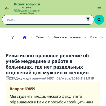
Темы
Фикх и его основы
Фикх
Религиозно-правовое решение об
учебе медицине и работе в
больницах, где нет раздельных
отделений для мужчин и женщин
28/Джумада аль-уля/1437 , 08/март/2016
31,919
Вопрос
69859
Мы студенты медицинского факультета
обращаемся к Вам с просьбой сообщить нам