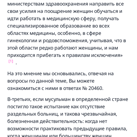
министерствам здравоохранения направить все
свои усилия на поощрение женщин обучаться и
идти работать в медицинскую сферу, получать
специализированное образование во всех
областях медицины, особенно, в сфере
гинекологии и родовспоможения, учитывая, что в
этой области редко работают женщины, и нам
приходится прибегать к правилам исключения»
[1]
.
На это мнение мы основывались, отвечая на
вопросы по данной теме, Вы можете
ознакомиться с ними в ответах № 20460.
В-третьих, если мусульман в определенной стране
постигло такое испытание как отсутствие
раздельных больниц, и такова чрезвычайная,
болезненная действительность: когда нет
возможности практиковать предыдущие правила,
когда женщинам или большинству женщин