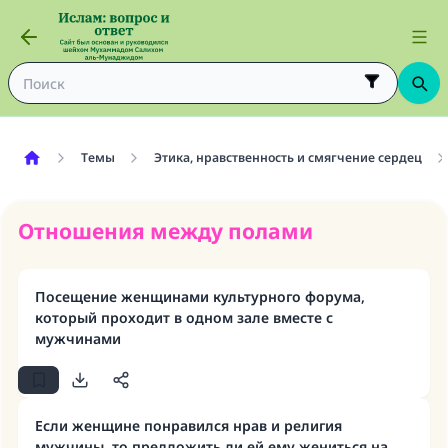
Темы
Этика, нравственность и смягчение сердец
Отношения между полами
Посещение женщинами культурного форума,
который проходит в одном зале вместе с
мужчинами
Если женщине понравился нрав и религия
мужчины, то предложить ли ей ему жениться на