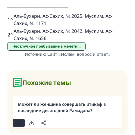
_____________________________
Участвуйте сейчас!
Аль-Бухари. Ас-Сахих, № 2025. Муслим. Ас-
1
^
Сахих, № 1171.
Аль-Бухари. Ас-Сахих, № 2042. Муслим. Ас-
2
^
Сахих, № 1656.
Неотлучное пребывание в мечети /итикяф/
Источник
:
Сайт «Ислам: вопрос и ответ»
Похожие темы
Может ли женщина совершать итикаф в
последние десять дней Рамадана?