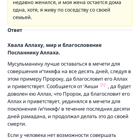
недавно женился, и моя жена остается дома
одна, хотя, я живу по соседству со своей
семьей.
Ответ
Хвала Аллаху, мир и благословение
Посланнику Аллаха.
Мусульманину лучше оставаться в мечети для
совершения и‘тикяфа на все десять дней, следуя в
этом примеру Пророку, да благословит его Аллах
[1]
и приветствует. Сообщается от ‘Аиши
, да будет
доволен ею Аллах, что Пророк, да благословит его
Аллах и приветствует, уединялся в мечети для
поклонения /и‘тикяф/ в течение последних десяти
дней рамадана, и продолжал делать это до своей
смерти.
Если у человека нет возможности совершать