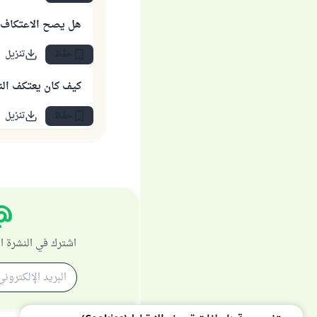
هل يصح الاعتكاف 
حفظ
تنزيل
كيف كان يعتكف ال
حفظ
تنزيل
اشترك في النشرة ا