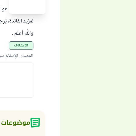
والذي ينبغي هو ال
لمزيد الفائدة، يُ
والله أعلم .
الاعتكاف
المصدر
:
الإسلام س
موضوعات 