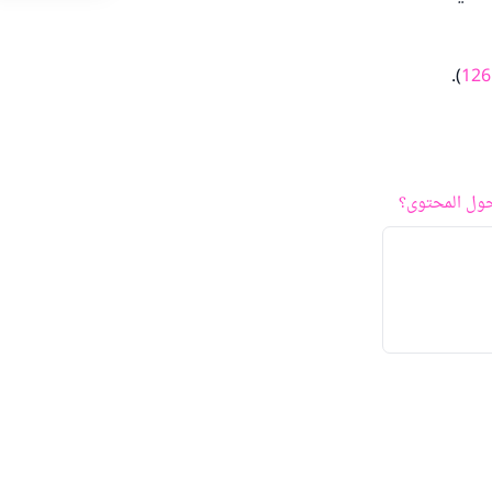
).
126
ول المحتوى؟