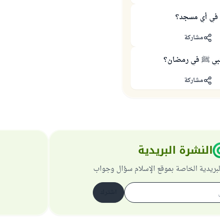
في أي مسجد؟
مشاركة
نبي ﷺ في رمضان؟
مشاركة
النشرة البريدية
لبريدية الخاصة بموقع الإسلام سؤال وجواب
اشترك