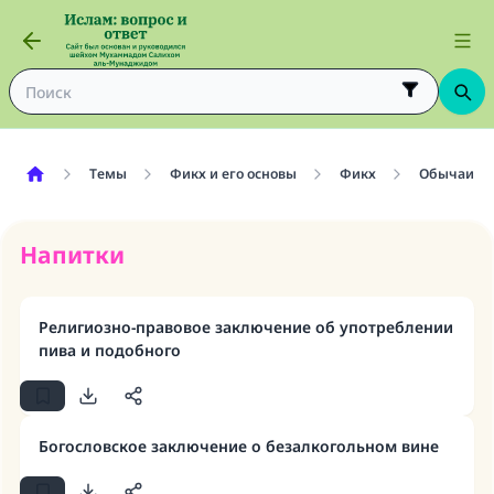
Темы
Фикх и его основы
Фикх
Обычаи
Напитки
Религиозно-правовое заключение об употреблении
пива и подобного
Богословское заключение о безалкогольном вине