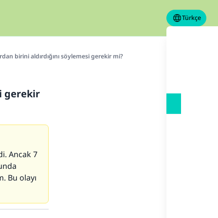
Türkçe
dan birini aldırdığını söylemesi gerekir mi?
i gerekir
di. Ancak 7
runda
. Bu olayı