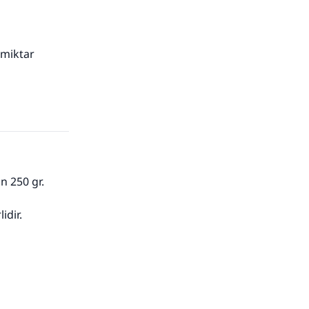
 miktar
n 250 gr.
idir.