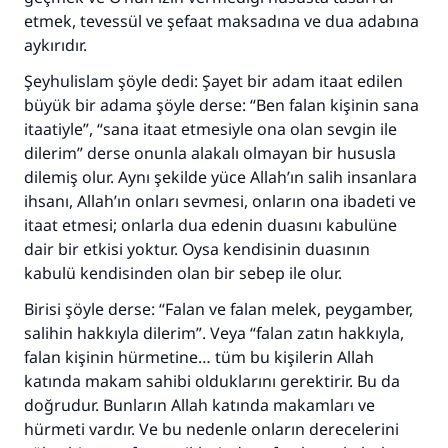
etmek, tevessül ve şefaat maksadına ve dua adabına
aykırıdır.
Şeyhulislam şöyle dedi: Şayet bir adam itaat edilen
büyük bir adama şöyle derse: “Ben falan kişinin sana
itaatiyle”, “sana itaat etmesiyle ona olan sevgin ile
dilerim” derse onunla alakalı olmayan bir hususla
dilemiş olur. Aynı şekilde yüce Allah’ın salih insanlara
ihsanı, Allah’ın onları sevmesi, onların ona ibadeti ve
itaat etmesi; onlarla dua edenin duasını kabulüne
dair bir etkisi yoktur. Oysa kendisinin duasının
kabulü kendisinden olan bir sebep ile olur.
Birisi şöyle derse: “Falan ve falan melek, peygamber,
salihin hakkıyla dilerim”. Veya “falan zatın hakkıyla,
falan kişinin hürmetine… tüm bu kişilerin Allah
katında makam sahibi olduklarını gerektirir. Bu da
doğrudur. Bunların Allah katında makamları ve
hürmeti vardır. Ve bu nedenle onların derecelerini