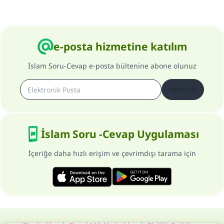
e-posta hizmetine katılım
İslam Soru-Cevap e-posta bültenine abone olunuz
Abone Ol
İslam Soru -Cevap Uygulaması
İçeriğe daha hızlı erişim ve çevrimdışı tarama için