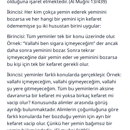
olduğuna işaret etmektedir. (Al Muğni 13/439)
İkincisi: Her kim çokça yemin ederek yeminini
bozarsa ve her hangi bir yemini için kefaret
ödememişse şu iki husustan birini uygular:
Birincisi: Tüm yeminler tek bir konu üzerinde olur.
Örnek: “Vallahi ben sigara içmeyeceğim” der ancak
daha sonra yeminini bozar. Sonra tekrar
içmeyeceğine dair yemin eder ve yeminini bozarsa
bu kişi için tek bir kefaret gerekli olur.
İkincisi: yeminler farklı konularda gerçekleşir. Örnek:
vallahi içmeyeceğim, vallahi giymeyeceğim, vallahi
şu yere gitmeyeceğim. Tüm bu yeminlerin aksine
davranırsa bir kefaret mi yoksa birkaç kefaret mi
vacip olur? Konusunda alimler arasında görüş
ayrılığı bulunmaktadır. Alimlerin çoğunluğuna göre
farklı konularda her bozduğu yemin için ayrı bir
kefaret vacip olur. Çünkü her yemin bağımsız bir