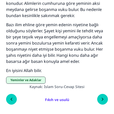
konudur. Alimlerin cumhuruna göre yeminin aksi
meydana gelirse boşanma vuku bulur. Bu nedenle
bundan kesinlikle sakınmak gerekir.
Bazı ilim ehline göre yemin edenin niyetine bağlı
olduğunu söylerler. Şayet kişi yemini ile tehdit veya
bir şeye teşvik veya engellemeyi amaçlıyorsa daha
sonra yemini bozulursa yemin kefareti verir. Ancak
boşanmayı niyet etmişse boşanma vuku bulur. Her
şahıs niyetini daha iyi bilir. Hangi konu daha ağır
basarsa ağır basan konuyla amel eder.
En iyisini Allah bilir.
Yeminler ve Adaklar
Kaynak
:
İslam Soru-Cevap Sitesi
Fıkıh ve usulü